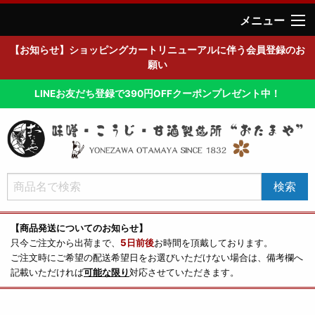
メニュー
【お知らせ】ショッピングカートリニューアルに伴う会員登録のお
願い
LINEお友だち登録で390円OFFクーポンプレゼント中！
【商品発送についてのお知らせ】
只今ご注文から出荷まで、
5日前後
お時間を頂戴しております。
ご注文時にご希望の配送希望日をお選びいただけない場合は、備考欄へ
記載いただければ
可能な限り
対応させていただきます。