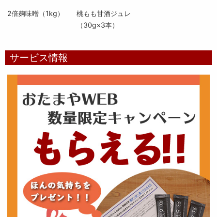
2倍麹味噌（1kg）
桃もも甘酒ジュレ
（30g×3本）
サービス情報