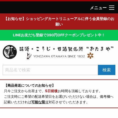
メニュー
【お知らせ】ショッピングカートリニューアルに伴う会員登録のお
願い
LINEお友だち登録で390円OFFクーポンプレゼント中！
【商品発送についてのお知らせ】
只今ご注文から出荷まで、
5日前後
お時間を頂戴しております。
ご注文時にご希望の配送希望日をお選びいただけない場合は、備考欄へ
記載いただければ
可能な限り
対応させていただきます。