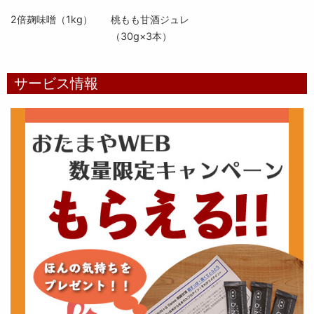
2倍麹味噌（1kg）
桃もも甘酒ジュレ
（30g×3本）
サービス情報