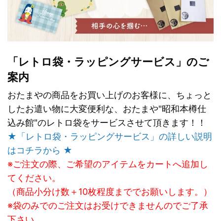
「レトロ袋・ラッピングサービス」のご
案内
おたまやの商品をお買い上げのお客様に、ちょっと
したお遣い物に大変便利な、おたまや"昭和本樽仕
込み館"のレトロ袋をサービスさせて頂きます！！
★「レトロ袋・ラッピングサービス」の詳しい説明
はコチラから ★
※ご注文の際、ご希望のアイテムをカートへ追加し
てください。
（商品小分け数＋10枚程度まででお願いします。）
※袋のみでのご注文はお受けできませんのでご了承
下さい。