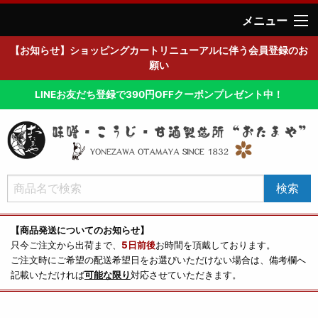
メニュー
【お知らせ】ショッピングカートリニューアルに伴う会員登録のお
願い
LINEお友だち登録で390円OFFクーポンプレゼント中！
【商品発送についてのお知らせ】
只今ご注文から出荷まで、
5日前後
お時間を頂戴しております。
ご注文時にご希望の配送希望日をお選びいただけない場合は、備考欄へ
記載いただければ
可能な限り
対応させていただきます。