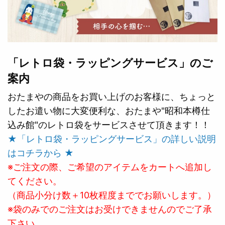
「レトロ袋・ラッピングサービス」のご
案内
おたまやの商品をお買い上げのお客様に、ちょっと
したお遣い物に大変便利な、おたまや"昭和本樽仕
込み館"のレトロ袋をサービスさせて頂きます！！
★「レトロ袋・ラッピングサービス」の詳しい説明
はコチラから ★
※ご注文の際、ご希望のアイテムをカートへ追加し
てください。
（商品小分け数＋10枚程度まででお願いします。）
※袋のみでのご注文はお受けできませんのでご了承
下さい。