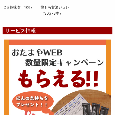
2倍麹味噌（1kg）
桃もも甘酒ジュレ
（30g×3本）
サービス情報