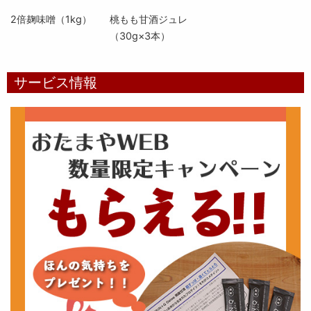
2倍麹味噌（1kg）
桃もも甘酒ジュレ
（30g×3本）
サービス情報