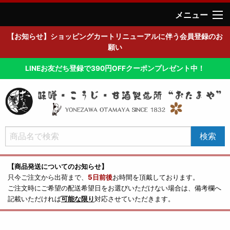
メニュー
【お知らせ】ショッピングカートリニューアルに伴う会員登録のお
願い
LINEお友だち登録で390円OFFクーポンプレゼント中！
【商品発送についてのお知らせ】
只今ご注文から出荷まで、
5日前後
お時間を頂戴しております。
ご注文時にご希望の配送希望日をお選びいただけない場合は、備考欄へ
記載いただければ
可能な限り
対応させていただきます。