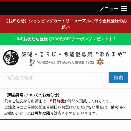
メニュー
【お知らせ】ショッピングカートリニューアルに伴う会員登録のお
願い
LINEお友だち登録で390円OFFクーポンプレゼント中！
【商品発送についてのお知らせ】
只今ご注文から出荷まで、
5日前後
お時間を頂戴しております。
ご注文時にご希望の配送希望日をお選びいただけない場合は、備考欄へ
記載いただければ
可能な限り
対応させていただきます。