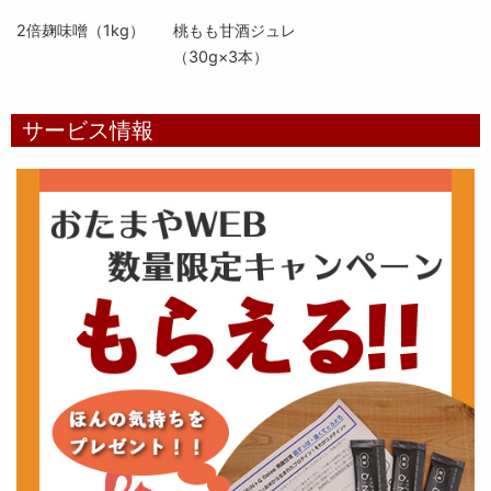
2倍麹味噌（1kg）
桃もも甘酒ジュレ
（30g×3本）
サービス情報