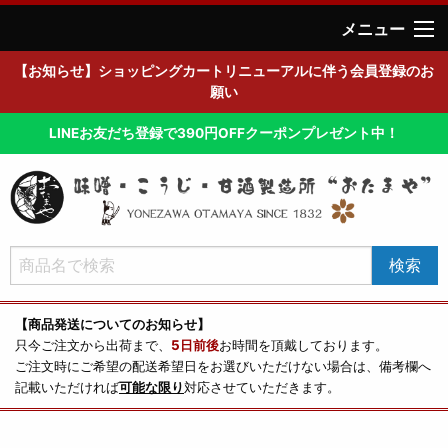
メニュー
【お知らせ】ショッピングカートリニューアルに伴う会員登録のお
願い
LINEお友だち登録で390円OFFクーポンプレゼント中！
【商品発送についてのお知らせ】
只今ご注文から出荷まで、
5日前後
お時間を頂戴しております。
ご注文時にご希望の配送希望日をお選びいただけない場合は、備考欄へ
記載いただければ
可能な限り
対応させていただきます。