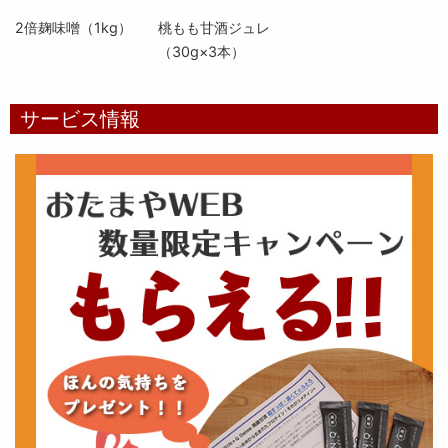
2倍麹味噌（1kg）
桃もも甘酒ジュレ
（30g×3本）
サービス情報