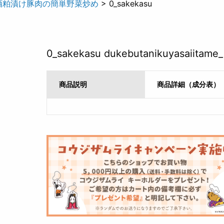
酒粕漬け豚肉の簡単野菜炒め
> 0_sakekasu
0_sakekasu dukebutanikuyasaiitame_
商品説明
商品詳細（成分表）