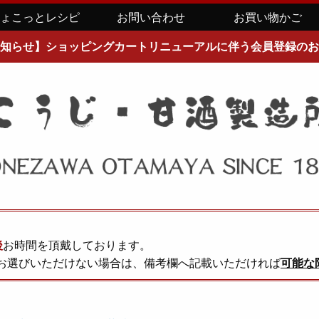
ちょこっとレシピ
お問い合わせ
お買い物かご
知らせ】ショッピングカートリニューアルに伴う会員登録のお
後
お時間を頂戴しております。
お選びいただけない場合は、備考欄へ記載いただければ
可能な