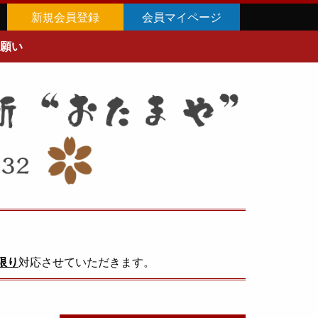
新規会員登録
会員マイページ
願い
限り
対応させていただきます。