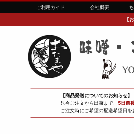
ご利用ガイド
会社概要
【お
【商品発送についてのお知らせ】
只今ご注文から出荷まで、
5日前
ご注文時にご希望の配送希望日を