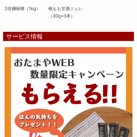
2倍麹味噌（1kg）
桃もも甘酒ジュレ
（30g×3本）
サービス情報