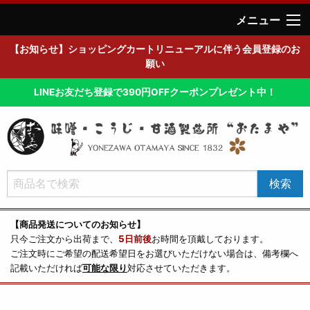
メニュー
【お知らせ】ショッピングカートリニューアルに伴う会員登録のお
願い
LINEお友だち登録で390円OFFクーポンプレゼント中！
【商品発送についてのお知らせ】
只今ご注文から出荷まで、
5日前後
お時間を頂戴しております。
ご注文時にご希望の配送希望日をお選びいただけない場合は、備考欄へ
記載いただければ
可能な限り
対応させていただきます。