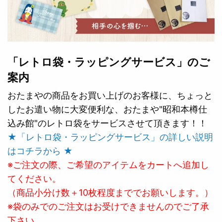
「レトロ袋・ラッピングサービス」のご
案内
おたまやの商品をお買い上げのお客様に、ちょっと
したお遣い物に大変便利な、おたまや"昭和本樽仕
込み館"のレトロ袋をサービスさせて頂きます！！
★「レトロ袋・ラッピングサービス」の詳しい説明
はコチラから ★
※ご注文の際、ご希望のアイテムをカートへ追加し
てください。
（商品小分け数＋10枚程度まででお願いします。）
※袋のみでのご注文はお受けできませんのでご了承
下さい。