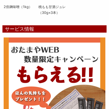
2倍麹味噌（1kg）
桃もも甘酒ジュレ
（30g×3本）
サービス情報