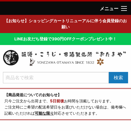
メニュー
【お知らせ】ショッピングカートリニューアルに伴う会員登録のお
願い
LINEお友だち登録で390円OFFクーポンプレゼント中！
【商品発送についてのお知らせ】
只今ご注文から出荷まで、
5日前後
お時間を頂戴しております。
ご注文時にご希望の配送希望日をお選びいただけない場合は、備考欄へ
記載いただければ
可能な限り
対応させていただきます。