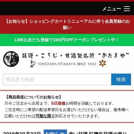
メニュー
【お知らせ】ショッピングカートリニューアルに伴う会員登録のお
願い
LINEお友だち登録で390円OFFクーポンプレゼント中！
【商品発送についてのお知らせ】
只今ご注文から出荷まで、
5日前後
お時間を頂戴しております。
ご注文時にご希望の配送希望日をお選びいただけない場合は、備考欄へ
記載いただければ
可能な限り
対応させていただきます。
2018年10月22日
お知らせ
赤い甘酒 紅麹生甘酒の売り