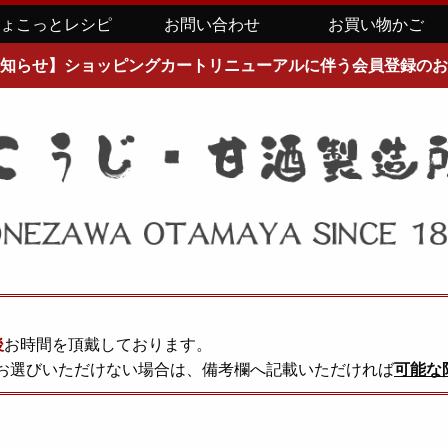
ちょこっとレシピ
お問い合わせ
お買い物かご
知らせ】ショッピングカートリニューアルに伴う会員登録のお
後
お時間を頂戴しております。
お選びいただけない場合は、備考欄へ記載いただければ
可能な