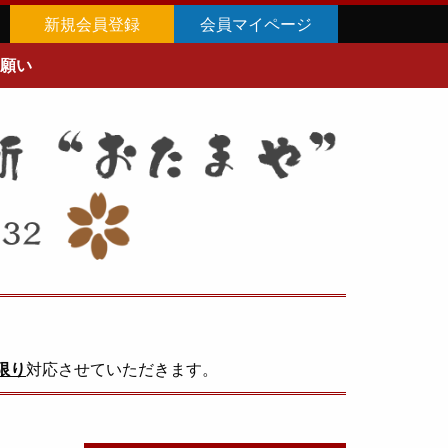
新規会員登録
会員マイページ
願い
限り
対応させていただきます。