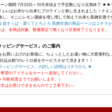
ーン期間 7月20日～10月末頃まで予定数になり次第終了 ★★
 ジュレはお米から出来たプロテインと称し生まれました！クエ
抜し、そこにレモン濃縮を増し増しで加えて出来た黒麹甘酒で
Q 超すっぱ・濃くてとろとろ 黒麹甘酒の商品ページはコチラか
ンは、全商品対象、数量限定で無くなり次第終了となります。
ラッピングサービス」のご案内
をお買い上げのお客様に、ちょっとしたお遣い物に大変便利な
樽仕込み館"のレトロ袋をサービスさせて頂きます！！
ラッピングサービス」の詳しい説明はコチラから ★
ご希望のアイテムをカートへ追加してください。
＋10枚程度まででお願いします。）
注文はお受けできませんのでご了承下さい。