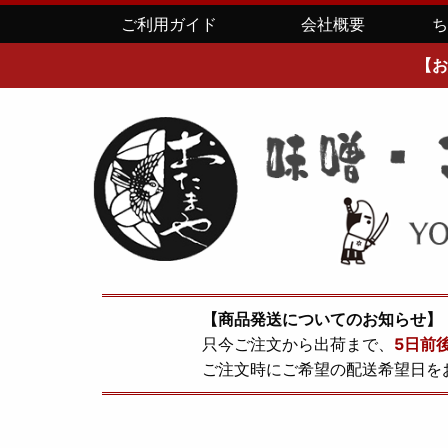
ご利用ガイド
会社概要
【お
【商品発送についてのお知らせ】
只今ご注文から出荷まで、
5日前
ご注文時にご希望の配送希望日を