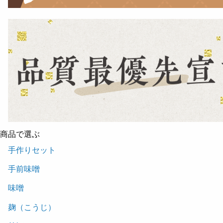
商品で選ぶ
手作りセット
手前味噌
味噌
麹（こうじ）