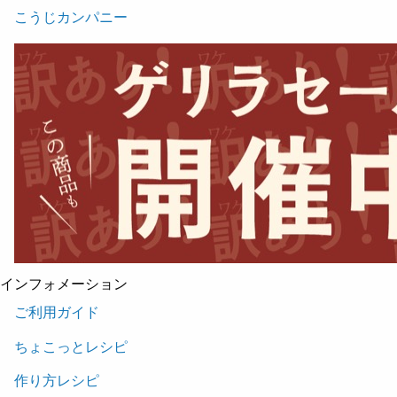
こうじカンパニー
インフォメーション
ご利用ガイド
ちょこっとレシピ
作り方レシピ