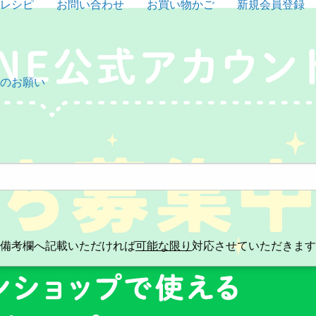
レシピ
お問い合わせ
お買い物かご
新規会員登録
のお願い
。
備考欄へ記載いただければ
可能な限り
対応させていただきます