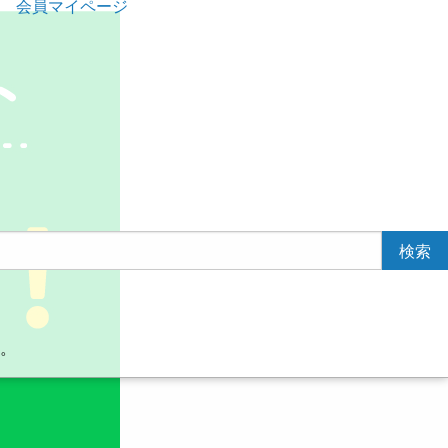
会員マイページ
。