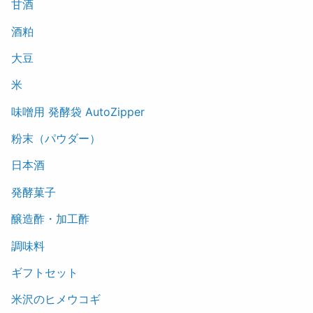
甘酒
酒粕
大豆
米
味噌用 発酵袋 AutoZipper
粉末（パウダー）
日本酒
発酵菓子
醸造酢・加工酢
調味料
ギフトセット
米沢のヒメウコギ