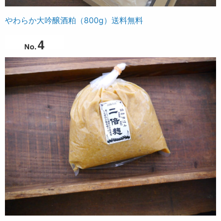
やわらか大吟醸酒粕（800g）送料無料