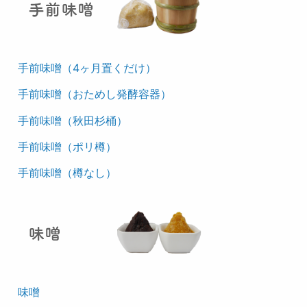
手前味噌（4ヶ月置くだけ）
手前味噌（おためし発酵容器）
手前味噌（秋田杉桶）
手前味噌（ポリ樽）
手前味噌（樽なし）
味噌