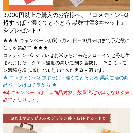
3,000円以上ご購入のお客様へ、『コメテイン+Q
超すっぱ・濃くてとろとろ 黒麹甘酒3本セット』
をプレゼント！
★★★ キャンペーン期間 7月20日～10月末頃まで予定数に
なり次第終了 ★★★
コメテイン+Q ジュレはお米から出来たプロテインと称し生
まれました！クエン酸度の高い黒麹を選抜し、そこにレモ
ン濃縮を増し増しで加えて出来た黒麹甘酒です。
★ コメテイン+Q 超すっぱ・濃くてとろとろ 黒麹甘酒の商
品ページはコチラから ★
※本キャンペーンは、全商品対象、数量限定で無くなり次第
終了となります。