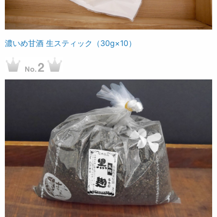
濃いめ甘酒 生スティック（30g×10）