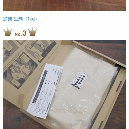
黒麹 生麹（1kg）