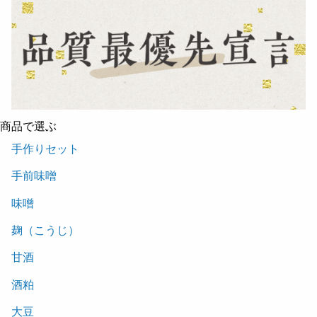
商品で選ぶ
手作りセット
手前味噌
味噌
麹（こうじ）
甘酒
酒粕
大豆