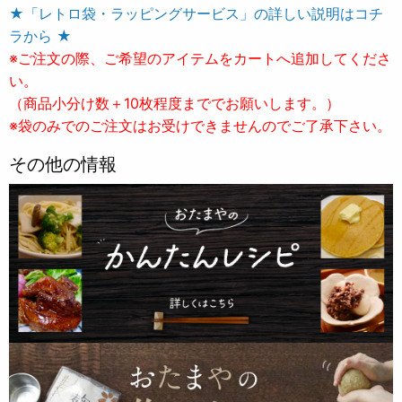
★「レトロ袋・ラッピングサービス」の詳しい説明はコチ
ラから ★
※ご注文の際、ご希望のアイテムをカートへ追加してくださ
い。
（商品小分け数＋10枚程度まででお願いします。）
※袋のみでのご注文はお受けできませんのでご了承下さい。
その他の情報