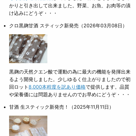
かりと引き出して出来ました。野菜、お魚、お肉等の漬
け込みにどうぞ・・・
クロ黒麹甘酒 スティック新発売
（2026年03月08日）
黒麹の天然クエン酸で運動の為に最大の機能を発揮出来
るよう開発しました。少しゆるく仕上がりましたので初
回ロット
8,000本程度を訳あり価格
で提供します。品質
や栄養価には問題ありませんのでお早めにどうぞ・・・
甘酒 生スティック新発売！
（2025年11月11日）