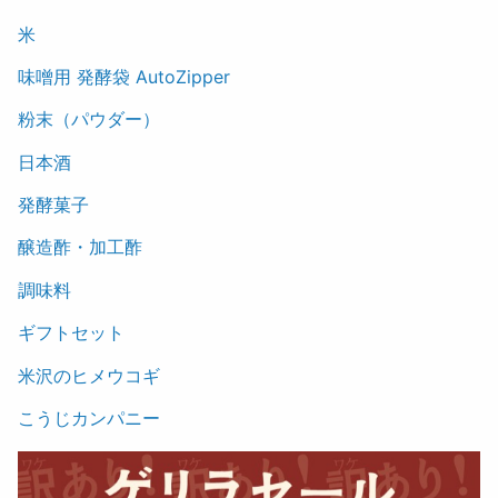
米
味噌用 発酵袋 AutoZipper
粉末（パウダー）
日本酒
発酵菓子
醸造酢・加工酢
調味料
ギフトセット
米沢のヒメウコギ
こうじカンパニー