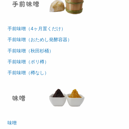
手前味噌（4ヶ月置くだけ）
手前味噌（おためし発酵容器）
手前味噌（秋田杉桶）
手前味噌（ポリ樽）
手前味噌（樽なし）
味噌