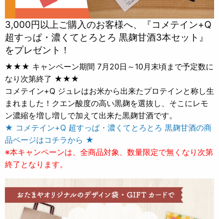
3,000円以上ご購入のお客様へ、『コメテイン+Q
超すっぱ・濃くてとろとろ 黒麹甘酒3本セット』
をプレゼント！
★★★ キャンペーン期間 7月20日～10月末頃まで予定数に
なり次第終了 ★★★
コメテイン+Q ジュレはお米から出来たプロテインと称し生
まれました！クエン酸度の高い黒麹を選抜し、そこにレモ
ン濃縮を増し増しで加えて出来た黒麹甘酒です。
★ コメテイン+Q 超すっぱ・濃くてとろとろ 黒麹甘酒の商
品ページはコチラから ★
※本キャンペーンは、全商品対象、数量限定で無くなり次第
終了となります。