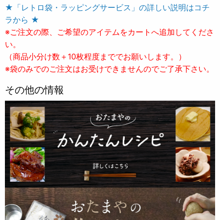
★「レトロ袋・ラッピングサービス」の詳しい説明はコチ
ラから ★
※ご注文の際、ご希望のアイテムをカートへ追加してくださ
い。
（商品小分け数＋10枚程度まででお願いします。）
※袋のみでのご注文はお受けできませんのでご了承下さい。
その他の情報