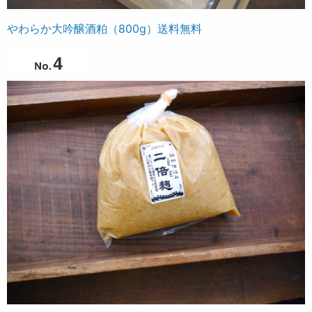
やわらか大吟醸酒粕（800g）送料無料