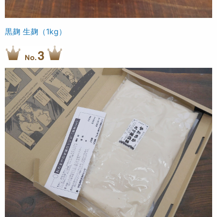
黒麹 生麹（1kg）