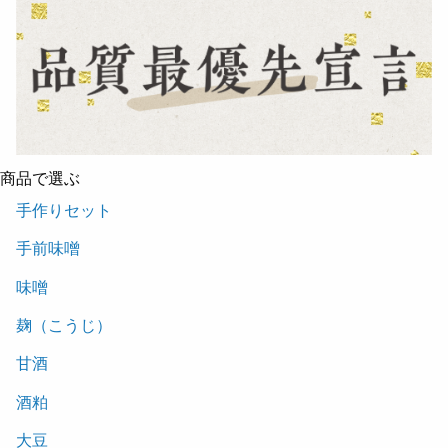
商品で選ぶ
手作りセット
手前味噌
味噌
麹（こうじ）
甘酒
酒粕
大豆