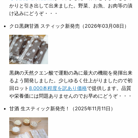
かりと引き出して出来ました。野菜、お魚、お肉等の漬
け込みにどうぞ・・・
クロ黒麹甘酒 スティック新発売
（2026年03月08日）
黒麹の天然クエン酸で運動の為に最大の機能を発揮出来
るよう開発しました。少しゆるく仕上がりましたので初
回ロット
8,000本程度を訳あり価格
で提供します。品質
や栄養価には問題ありませんのでお早めにどうぞ・・・
甘酒 生スティック新発売！
（2025年11月11日）