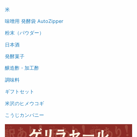
米
味噌用 発酵袋 AutoZipper
粉末（パウダー）
日本酒
発酵菓子
醸造酢・加工酢
調味料
ギフトセット
米沢のヒメウコギ
こうじカンパニー