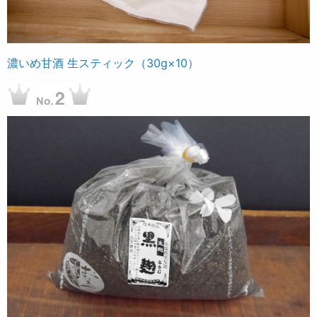
濃いめ甘酒 生スティック（30g×10）