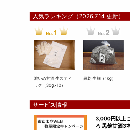
人気ランキング（2026.7.14 更新）
濃いめ甘酒 生スティ
黒麹 生麹（1kg）
ック（30g×10）
サービス情報
3,000円以
ろ 黒麹甘酒3