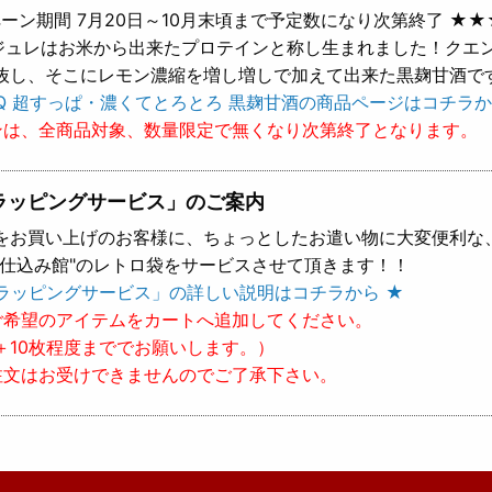
ーン期間 7月20日～10月末頃まで予定数になり次第終了 ★★
 ジュレはお米から出来たプロテインと称し生まれました！クエ
抜し、そこにレモン濃縮を増し増しで加えて出来た黒麹甘酒で
Q 超すっぱ・濃くてとろとろ 黒麹甘酒の商品ページはコチラか
ンは、全商品対象、数量限定で無くなり次第終了となります。
ラッピングサービス」のご案内
をお買い上げのお客様に、ちょっとしたお遣い物に大変便利な
樽仕込み館"のレトロ袋をサービスさせて頂きます！！
ラッピングサービス」の詳しい説明はコチラから ★
ご希望のアイテムをカートへ追加してください。
＋10枚程度まででお願いします。）
注文はお受けできませんのでご了承下さい。