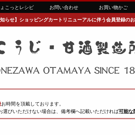
ちょこっとレシピ
お問い合わせ
お買い物かご
知らせ】ショッピングカートリニューアルに伴う会員登録のお
後
お時間を頂戴しております。
お選びいただけない場合は、備考欄へ記載いただければ
可能な