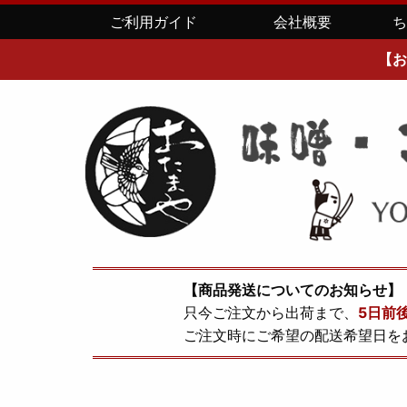
ご利用ガイド
会社概要
【お
【商品発送についてのお知らせ】
只今ご注文から出荷まで、
5日前
ご注文時にご希望の配送希望日を