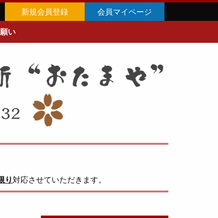
新規会員登録
会員マイページ
願い
限り
対応させていただきます。