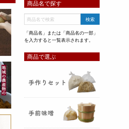
商品名で探す
いめ甘酒 30g』と『オートミー
ル甘酒 30g』
のスティックタイ
プをリリース致しました。何処へ
でも持ち運びが出来て、非常に便
「商品名」または「商品名の一部」
利です！
を入力すると一覧表示されます。
コメ貯蔵 アルミ袋完成致しまし
商品で選ぶ
た！
（2025年08月12日）
3重チャック・エア抜きバルブ付
きの
お米5kg貯蔵用アルミ袋
が完
成しました！完全オリジナルで特
別な仕様でお米の美味しさをその