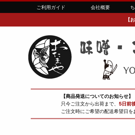
ご利用ガイド
会社概要
【お
【商品発送についてのお知らせ】
只今ご注文から出荷まで、
5日前
ご注文時にご希望の配送希望日を