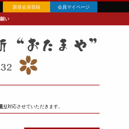
新規会員登録
会員マイページ
願い
限り
対応させていただきます。