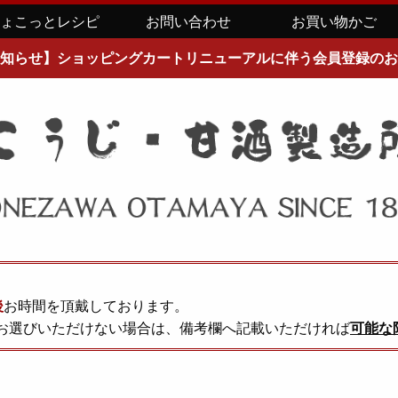
ちょこっとレシピ
お問い合わせ
お買い物かご
知らせ】ショッピングカートリニューアルに伴う会員登録のお
後
お時間を頂戴しております。
お選びいただけない場合は、備考欄へ記載いただければ
可能な