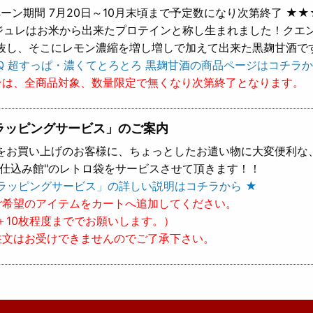
ーン期間 7月20日～10月末頃まで予定数になり次第終了 ★★
 ジュレはお米から出来たプロテインと称し生まれました！クエ
抜し、そこにレモン濃縮を増し増しで加えて出来た黒麹甘酒で
Q 超すっぱ・濃くてとろとろ 黒麹甘酒の商品ページはコチラか
ンは、全商品対象、数量限定で無くなり次第終了となります。
ラッピングサービス」のご案内
をお買い上げのお客様に、ちょっとしたお遣い物に大変便利な
樽仕込み館"のレトロ袋をサービスさせて頂きます！！
ラッピングサービス」の詳しい説明はコチラから ★
ご希望のアイテムをカートへ追加してください。
＋10枚程度まででお願いします。）
注文はお受けできませんのでご了承下さい。