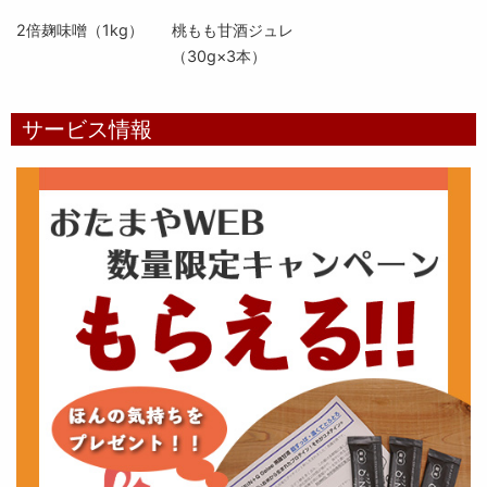
2倍麹味噌（1kg）
桃もも甘酒ジュレ
（30g×3本）
サービス情報