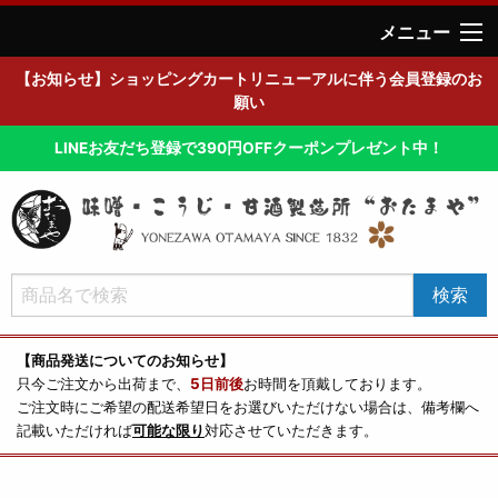
メニュー
【お知らせ】ショッピングカートリニューアルに伴う会員登録のお
願い
LINEお友だち登録で390円OFFクーポンプレゼント中！
【商品発送についてのお知らせ】
只今ご注文から出荷まで、
5日前後
お時間を頂戴しております。
ご注文時にご希望の配送希望日をお選びいただけない場合は、備考欄へ
記載いただければ
可能な限り
対応させていただきます。