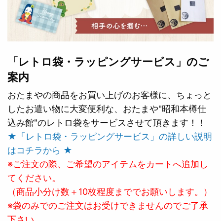
「レトロ袋・ラッピングサービス」のご
案内
おたまやの商品をお買い上げのお客様に、ちょっと
したお遣い物に大変便利な、おたまや"昭和本樽仕
込み館"のレトロ袋をサービスさせて頂きます！！
★「レトロ袋・ラッピングサービス」の詳しい説明
はコチラから ★
※ご注文の際、ご希望のアイテムをカートへ追加し
てください。
（商品小分け数＋10枚程度まででお願いします。）
※袋のみでのご注文はお受けできませんのでご了承
下さい。