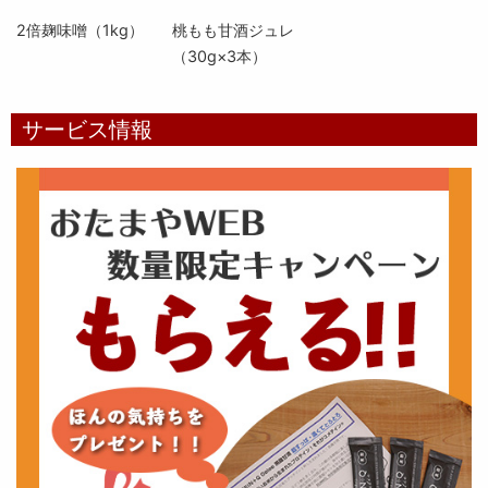
2倍麹味噌（1kg）
桃もも甘酒ジュレ
（30g×3本）
サービス情報