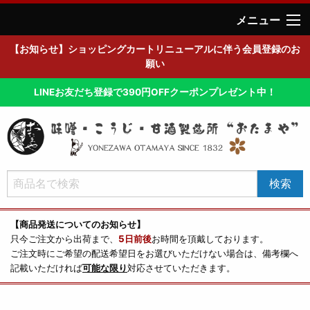
メニュー
【お知らせ】ショッピングカートリニューアルに伴う会員登録のお
願い
LINEお友だち登録で390円OFFクーポンプレゼント中！
【商品発送についてのお知らせ】
只今ご注文から出荷まで、
5日前後
お時間を頂戴しております。
ご注文時にご希望の配送希望日をお選びいただけない場合は、備考欄へ
記載いただければ
可能な限り
対応させていただきます。