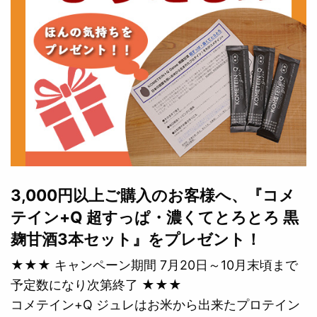
3,000円以上ご購入のお客様へ、『コメ
テイン+Q 超すっぱ・濃くてとろとろ 黒
麹甘酒3本セット』をプレゼント！
★★★ キャンペーン期間 7月20日～10月末頃まで
予定数になり次第終了 ★★★
コメテイン+Q ジュレはお米から出来たプロテイン