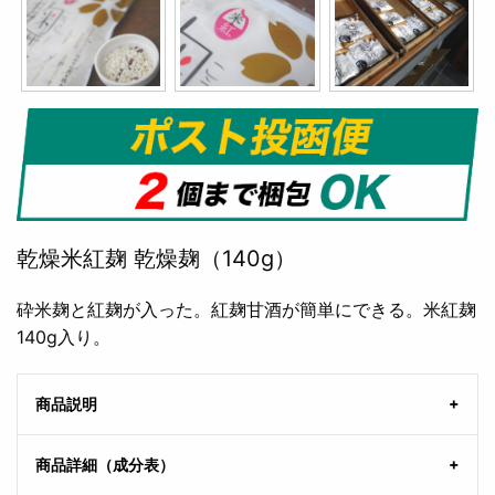
乾燥米紅麹 乾燥麹（140g）
砕米麹と紅麹が入った。紅麹甘酒が簡単にできる。米紅麹
140g入り。
商品説明
商品詳細（成分表）