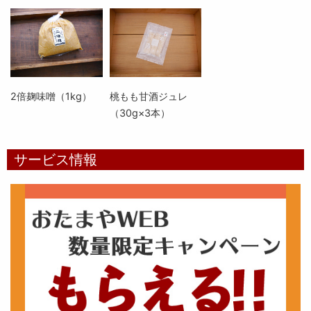
2倍麹味噌（1kg）
桃もも甘酒ジュレ
（30g×3本）
サービス情報