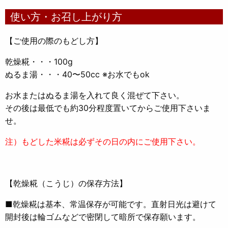
使い方・お召し上がり方
【ご使用の際のもどし方】
乾燥糀・・・100g
ぬるま湯・・・40〜50cc ※お水でもok
お水またはぬるま湯を入れて良く混ぜて下さい。
その後は最低でも約30分程度置いてからご使用下さいま
せ。
注）もどした米糀は必ずその日の内にご使用下さい。
【乾燥糀（こうじ）の保存方法】
■乾燥糀は基本、常温保存が可能です。直射日光は避けて
開封後は輪ゴムなどで密閉して暗所で保存願います。