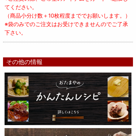
てください。
（商品小分け数＋10枚程度まででお願いします。）
※袋のみでのご注文はお受けできませんのでご了承
下さい。
その他の情報