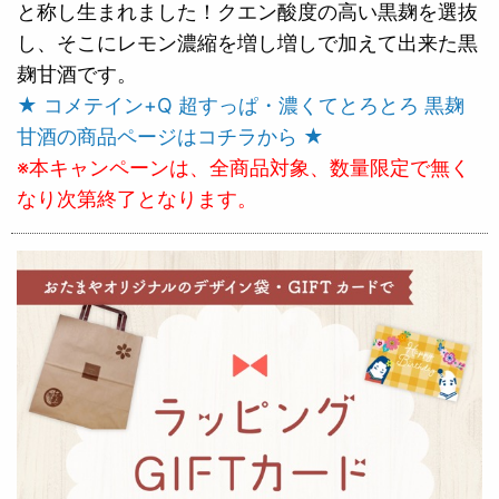
と称し生まれました！クエン酸度の高い黒麹を選抜
し、そこにレモン濃縮を増し増しで加えて出来た黒
麹甘酒です。
★ コメテイン+Q 超すっぱ・濃くてとろとろ 黒麹
甘酒の商品ページはコチラから ★
※本キャンペーンは、全商品対象、数量限定で無く
なり次第終了となります。