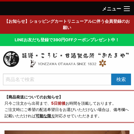
メニュー
【お知らせ】ショッピングカートリニューアルに伴う会員登録のお
願い
LINEお友だち登録で390円OFFクーポンプレゼント中！
【商品発送についてのお知らせ】
只今ご注文から出荷まで、
5日前後
お時間を頂戴しております。
ご注文時にご希望の配送希望日をお選びいただけない場合は、備考欄へ
記載いただければ
可能な限り
対応させていただきます。