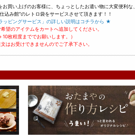
をお買い上げのお客様に、ちょっとしたお遣い物に大変便利な
樽仕込み館"のレトロ袋をサービスさせて頂きます！！
ラッピングサービス」の詳しい説明はコチラから ★
ご希望のアイテムをカートへ追加してください。
＋10枚程度まででお願いします。）
注文はお受けできませんのでご了承下さい。