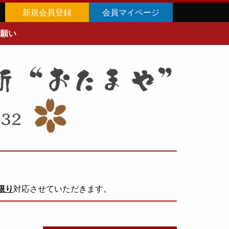
新規会員登録
会員マイページ
願い
限り
対応させていただきます。