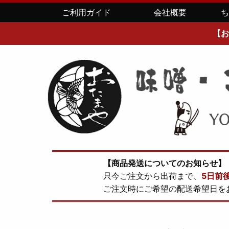
ご利用ガイド
会社概要
【お
【商品発送についてのお知らせ】
只今ご注文から出荷まで、
5日前
ご注文時にご希望の配送希望日を