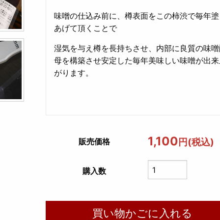
味噌の仕込み前に、樽表面をこの柿渋で毎年塗
あげて頂くことで
湿気を与え樽を長持ちさせ、内部に良質の味噌
母を構築させ安定した毎年美味しい味噌が出来
がります。
1,100
円(税込)
販売価格
購入数