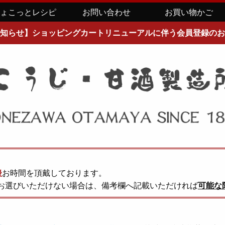
ちょこっとレシピ
お問い合わせ
お買い物かご
知らせ】ショッピングカートリニューアルに伴う会員登録のお
後
お時間を頂戴しております。
お選びいただけない場合は、備考欄へ記載いただければ
可能な