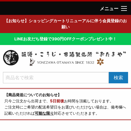
メニュー
【お知らせ】ショッピングカートリニューアルに伴う会員登録のお
願い
LINEお友だち登録で390円OFFクーポンプレゼント中！
【商品発送についてのお知らせ】
只今ご注文から出荷まで、
5日前後
お時間を頂戴しております。
ご注文時にご希望の配送希望日をお選びいただけない場合は、備考欄へ
記載いただければ
可能な限り
対応させていただきます。