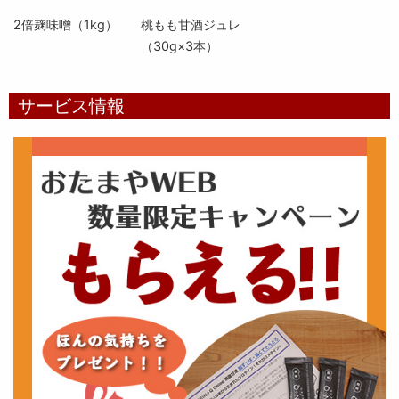
2倍麹味噌（1kg）
桃もも甘酒ジュレ
（30g×3本）
サービス情報