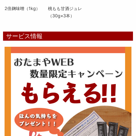
2倍麹味噌（1kg）
桃もも甘酒ジュレ
（30g×3本）
サービス情報