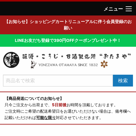
メニュー
【お知らせ】ショッピングカートリニューアルに伴う会員登録のお
願い
LINEお友だち登録で390円OFFクーポンプレゼント中！
【商品発送についてのお知らせ】
只今ご注文から出荷まで、
5日前後
お時間を頂戴しております。
ご注文時にご希望の配送希望日をお選びいただけない場合は、備考欄へ
記載いただければ
可能な限り
対応させていただきます。