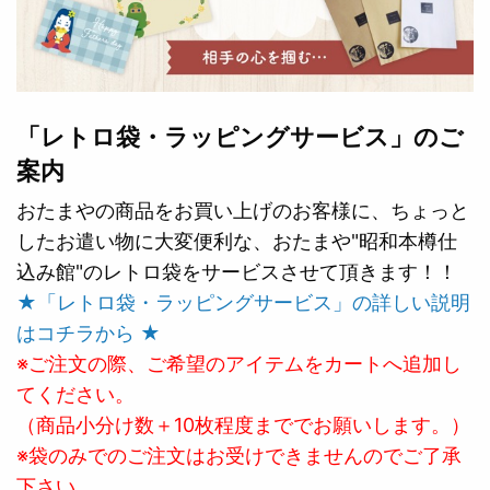
「レトロ袋・ラッピングサービス」のご
案内
おたまやの商品をお買い上げのお客様に、ちょっと
したお遣い物に大変便利な、おたまや"昭和本樽仕
込み館"のレトロ袋をサービスさせて頂きます！！
★「レトロ袋・ラッピングサービス」の詳しい説明
はコチラから ★
※ご注文の際、ご希望のアイテムをカートへ追加し
てください。
（商品小分け数＋10枚程度まででお願いします。）
※袋のみでのご注文はお受けできませんのでご了承
下さい。