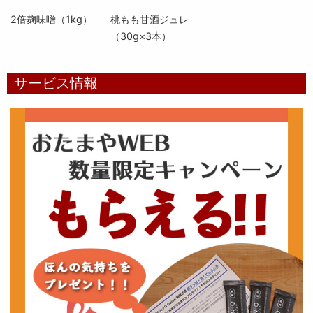
2倍麹味噌（1kg）
桃もも甘酒ジュレ
（30g×3本）
サービス情報