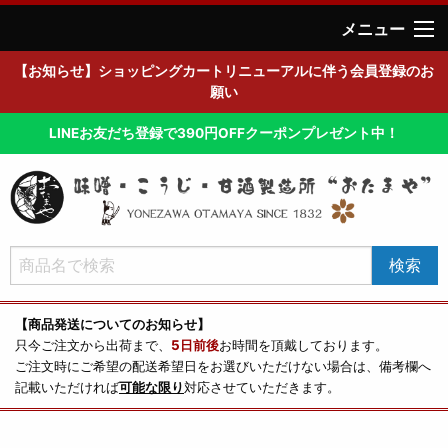
メニュー
【お知らせ】ショッピングカートリニューアルに伴う会員登録のお
願い
LINEお友だち登録で390円OFFクーポンプレゼント中！
【商品発送についてのお知らせ】
只今ご注文から出荷まで、
5日前後
お時間を頂戴しております。
ご注文時にご希望の配送希望日をお選びいただけない場合は、備考欄へ
記載いただければ
可能な限り
対応させていただきます。