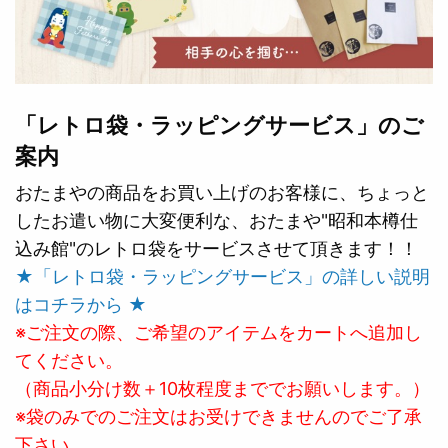
「レトロ袋・ラッピングサービス」のご
案内
おたまやの商品をお買い上げのお客様に、ちょっと
したお遣い物に大変便利な、おたまや"昭和本樽仕
込み館"のレトロ袋をサービスさせて頂きます！！
★「レトロ袋・ラッピングサービス」の詳しい説明
はコチラから ★
※ご注文の際、ご希望のアイテムをカートへ追加し
てください。
（商品小分け数＋10枚程度まででお願いします。）
※袋のみでのご注文はお受けできませんのでご了承
下さい。