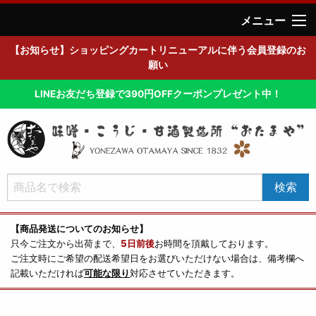
メニュー
【お知らせ】ショッピングカートリニューアルに伴う会員登録のお
願い
LINEお友だち登録で390円OFFクーポンプレゼント中！
【商品発送についてのお知らせ】
只今ご注文から出荷まで、
5日前後
お時間を頂戴しております。
ご注文時にご希望の配送希望日をお選びいただけない場合は、備考欄へ
記載いただければ
可能な限り
対応させていただきます。