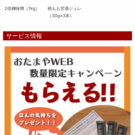
2倍麹味噌（1kg）
桃もも甘酒ジュレ
（30g×3本）
サービス情報