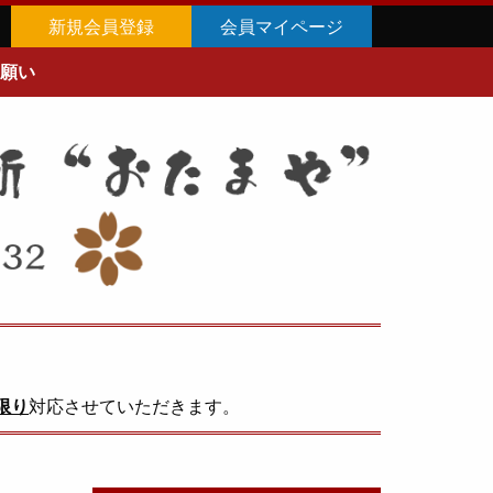
新規会員登録
会員マイページ
願い
限り
対応させていただきます。