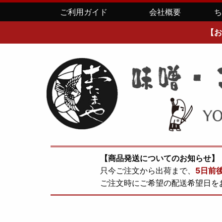
ご利用ガイド
会社概要
【お
【商品発送についてのお知らせ】
只今ご注文から出荷まで、
5日前
ご注文時にご希望の配送希望日を