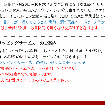
ーン期間 7月20日～10月末頃まで予定数になり次第終了 ★★
 ジュレはお米から出来たプロテインと称し生まれました！クエ
抜し、そこにレモン濃縮を増し増しで加えて出来た黒麹甘酒で
Q 超すっぱ・濃くてとろとろ 黒麹甘酒の商品ページはコチラか
ンは、全商品対象、数量限定で無くなり次第終了となります。
ラッピングサービス」のご案内
をお買い上げのお客様に、ちょっとしたお遣い物に大変便利な
樽仕込み館"のレトロ袋をサービスさせて頂きます！！
ラッピングサービス」の詳しい説明はコチラから ★
ご希望のアイテムをカートへ追加してください。
＋10枚程度まででお願いします。）
注文はお受けできませんのでご了承下さい。