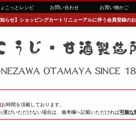
ちょこっとレシピ
お問い合わせ
お買い物かご
知らせ】ショッピングカートリニューアルに伴う会員登録のお
後
お時間を頂戴しております。
お選びいただけない場合は、備考欄へ記載いただければ
可能な