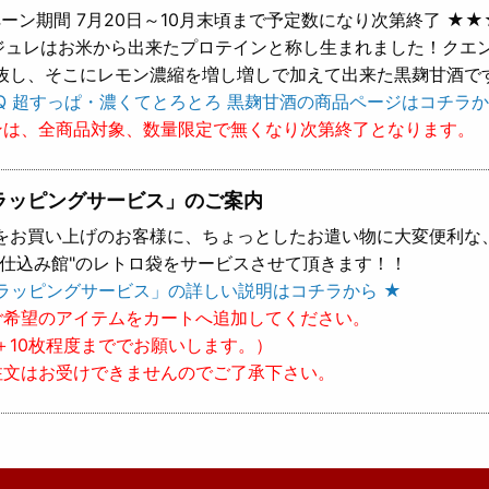
ーン期間 7月20日～10月末頃まで予定数になり次第終了 ★★
 ジュレはお米から出来たプロテインと称し生まれました！クエ
抜し、そこにレモン濃縮を増し増しで加えて出来た黒麹甘酒で
Q 超すっぱ・濃くてとろとろ 黒麹甘酒の商品ページはコチラか
ンは、全商品対象、数量限定で無くなり次第終了となります。
ラッピングサービス」のご案内
をお買い上げのお客様に、ちょっとしたお遣い物に大変便利な
樽仕込み館"のレトロ袋をサービスさせて頂きます！！
ラッピングサービス」の詳しい説明はコチラから ★
ご希望のアイテムをカートへ追加してください。
＋10枚程度まででお願いします。）
注文はお受けできませんのでご了承下さい。