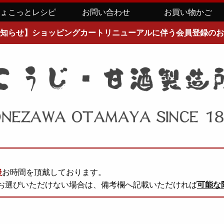
ちょこっとレシピ
お問い合わせ
お買い物かご
知らせ】ショッピングカートリニューアルに伴う会員登録のお
後
お時間を頂戴しております。
お選びいただけない場合は、備考欄へ記載いただければ
可能な