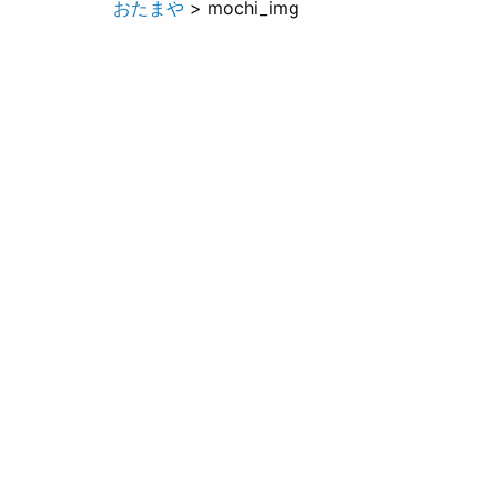
おたまや
> mochi_img