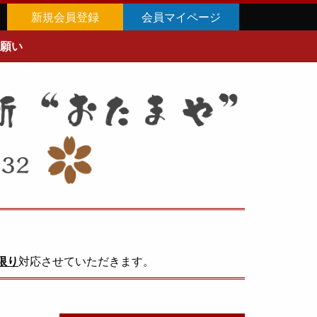
新規会員登録
会員マイページ
願い
限り
対応させていただきます。