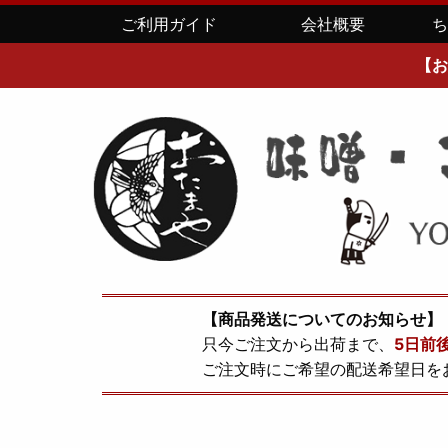
ご利用ガイド
会社概要
【お
【商品発送についてのお知らせ】
只今ご注文から出荷まで、
5日前
ご注文時にご希望の配送希望日を