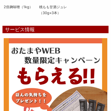
2倍麹味噌（1kg）
桃もも甘酒ジュレ
（30g×3本）
サービス情報