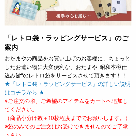
「レトロ袋・ラッピングサービス」のご
案内
おたまやの商品をお買い上げのお客様に、ちょっと
したお遣い物に大変便利な、おたまや"昭和本樽仕
込み館"のレトロ袋をサービスさせて頂きます！！
★「レトロ袋・ラッピングサービス」の詳しい説明
はコチラから ★
※ご注文の際、ご希望のアイテムをカートへ追加し
てください。
（商品小分け数＋10枚程度まででお願いします。）
※袋のみでのご注文はお受けできませんのでご了承
下さい。