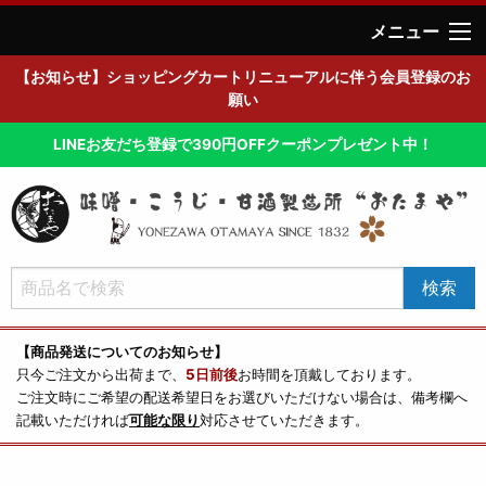
メニュー
【お知らせ】ショッピングカートリニューアルに伴う会員登録のお
願い
LINEお友だち登録で390円OFFクーポンプレゼント中！
【商品発送についてのお知らせ】
只今ご注文から出荷まで、
5日前後
お時間を頂戴しております。
ご注文時にご希望の配送希望日をお選びいただけない場合は、備考欄へ
記載いただければ
可能な限り
対応させていただきます。