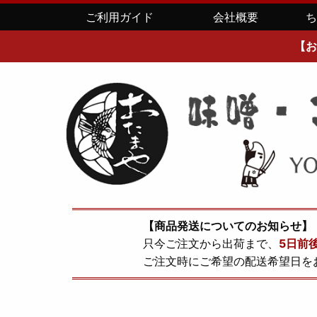
ご利用ガイド
会社概要
【お
【商品発送についてのお知らせ】
只今ご注文から出荷まで、
5日前
ご注文時にご希望の配送希望日を