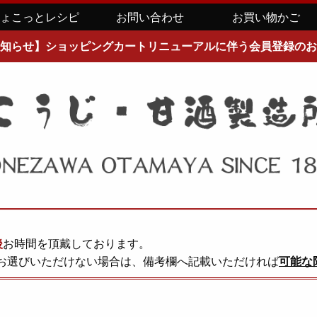
ちょこっとレシピ
お問い合わせ
お買い物かご
知らせ】ショッピングカートリニューアルに伴う会員登録のお
後
お時間を頂戴しております。
お選びいただけない場合は、備考欄へ記載いただければ
可能な