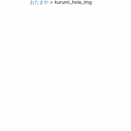
おたまや
> kurumi_hole_img