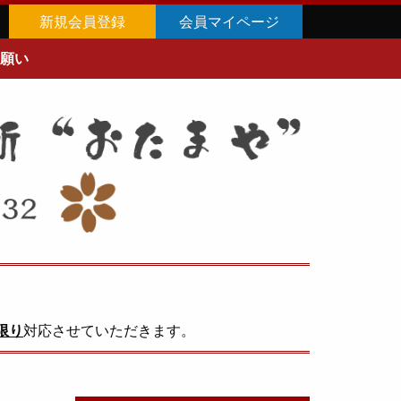
新規会員登録
会員マイページ
願い
限り
対応させていただきます。