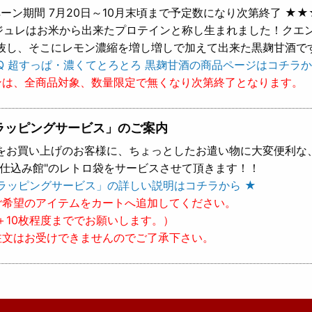
ーン期間 7月20日～10月末頃まで予定数になり次第終了 ★★
 ジュレはお米から出来たプロテインと称し生まれました！クエ
抜し、そこにレモン濃縮を増し増しで加えて出来た黒麹甘酒で
Q 超すっぱ・濃くてとろとろ 黒麹甘酒の商品ページはコチラか
ンは、全商品対象、数量限定で無くなり次第終了となります。
ラッピングサービス」のご案内
をお買い上げのお客様に、ちょっとしたお遣い物に大変便利な
樽仕込み館"のレトロ袋をサービスさせて頂きます！！
ラッピングサービス」の詳しい説明はコチラから ★
ご希望のアイテムをカートへ追加してください。
＋10枚程度まででお願いします。）
注文はお受けできませんのでご了承下さい。