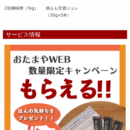
2倍麹味噌（1kg）
桃もも甘酒ジュレ
（30g×3本）
サービス情報