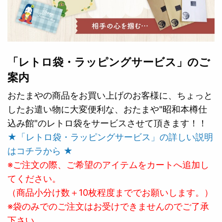
「レトロ袋・ラッピングサービス」のご
案内
おたまやの商品をお買い上げのお客様に、ちょっと
したお遣い物に大変便利な、おたまや"昭和本樽仕
込み館"のレトロ袋をサービスさせて頂きます！！
★「レトロ袋・ラッピングサービス」の詳しい説明
はコチラから ★
※ご注文の際、ご希望のアイテムをカートへ追加し
てください。
（商品小分け数＋10枚程度まででお願いします。）
※袋のみでのご注文はお受けできませんのでご了承
下さい。