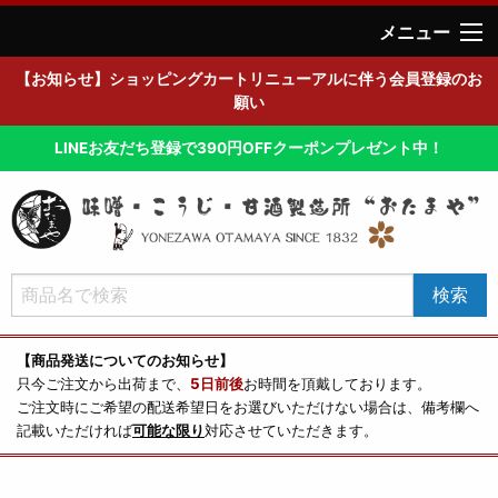
メニュー
【お知らせ】ショッピングカートリニューアルに伴う会員登録のお
願い
LINEお友だち登録で390円OFFクーポンプレゼント中！
【商品発送についてのお知らせ】
只今ご注文から出荷まで、
5日前後
お時間を頂戴しております。
ご注文時にご希望の配送希望日をお選びいただけない場合は、備考欄へ
記載いただければ
可能な限り
対応させていただきます。