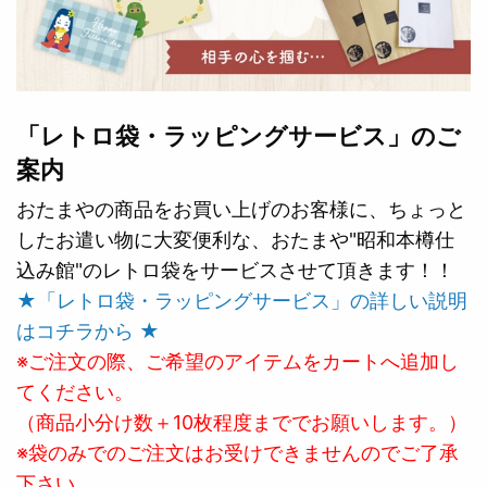
「レトロ袋・ラッピングサービス」のご
案内
おたまやの商品をお買い上げのお客様に、ちょっと
したお遣い物に大変便利な、おたまや"昭和本樽仕
込み館"のレトロ袋をサービスさせて頂きます！！
★「レトロ袋・ラッピングサービス」の詳しい説明
はコチラから ★
※ご注文の際、ご希望のアイテムをカートへ追加し
てください。
（商品小分け数＋10枚程度まででお願いします。）
※袋のみでのご注文はお受けできませんのでご了承
下さい。