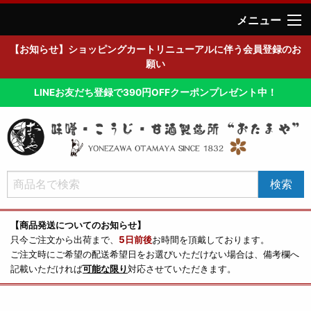
メニュー
【お知らせ】ショッピングカートリニューアルに伴う会員登録のお
願い
LINEお友だち登録で390円OFFクーポンプレゼント中！
【商品発送についてのお知らせ】
只今ご注文から出荷まで、
5日前後
お時間を頂戴しております。
ご注文時にご希望の配送希望日をお選びいただけない場合は、備考欄へ
記載いただければ
可能な限り
対応させていただきます。