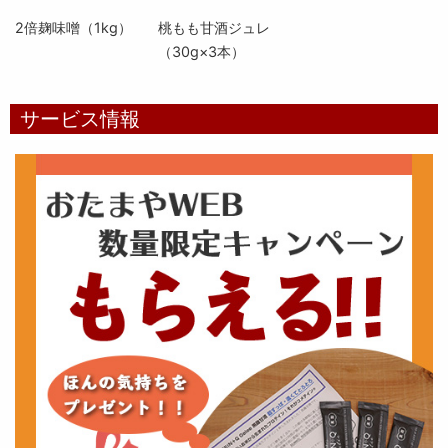
2倍麹味噌（1kg）
桃もも甘酒ジュレ
（30g×3本）
サービス情報