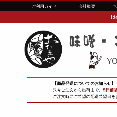
ご利用ガイド
会社概要
【お
【商品発送についてのお知らせ】
只今ご注文から出荷まで、
5日前
ご注文時にご希望の配送希望日を