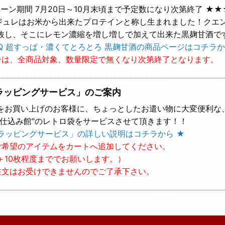
ーン期間 7月20日～10月末頃まで予定数になり次第終了 ★★
 ジュレはお米から出来たプロテインと称し生まれました！クエ
抜し、そこにレモン濃縮を増し増しで加えて出来た黒麹甘酒で
Q 超すっぱ・濃くてとろとろ 黒麹甘酒の商品ページはコチラか
ンは、全商品対象、数量限定で無くなり次第終了となります。
ラッピングサービス」のご案内
をお買い上げのお客様に、ちょっとしたお遣い物に大変便利な
樽仕込み館"のレトロ袋をサービスさせて頂きます！！
ラッピングサービス」の詳しい説明はコチラから ★
ご希望のアイテムをカートへ追加してください。
＋10枚程度まででお願いします。）
注文はお受けできませんのでご了承下さい。