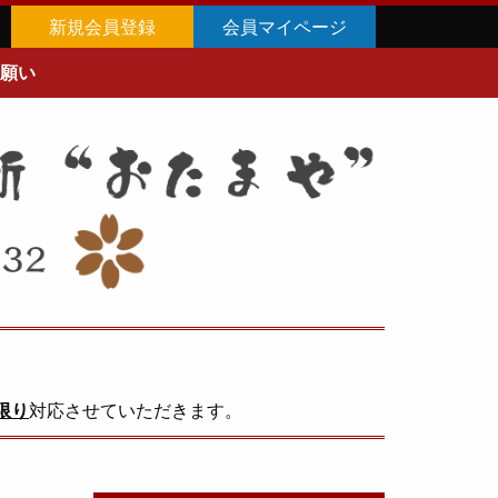
新規会員登録
会員マイページ
願い
限り
対応させていただきます。