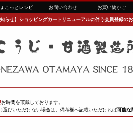
ちょこっとレシピ
お問い合わせ
お買い物かご
知らせ】ショッピングカートリニューアルに伴う会員登録のお
後
お時間を頂戴しております。
お選びいただけない場合は、備考欄へ記載いただければ
可能な