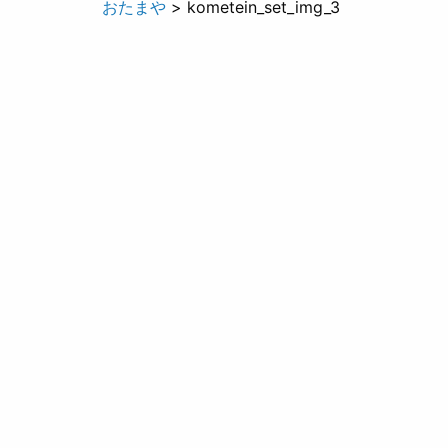
おたまや
> kometein_set_img_3