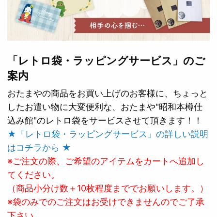
「レトロ袋・ラッピングサービス」のご
案内
おたまやの商品をお買い上げのお客様に、ちょっと
したお遣い物に大変便利な、おたまや"昭和本樽仕
込み館"のレトロ袋をサービスさせて頂きます！！
★「レトロ袋・ラッピングサービス」の詳しい説明
はコチラから ★
※ご注文の際、ご希望のアイテムをカートへ追加し
てください。
（商品小分け数＋10枚程度まででお願いします。）
※袋のみでのご注文はお受けできませんのでご了承
下さい。