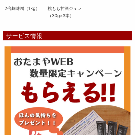
2倍麹味噌（1kg）
桃もも甘酒ジュレ
（30g×3本）
サービス情報