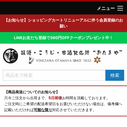
メニュー
【お知らせ】ショッピングカートリニューアルに伴う会員登録のお
願い
LINEお友だち登録で390円OFFクーポンプレゼント中！
【商品発送についてのお知らせ】
只今ご注文から出荷まで、
5日前後
お時間を頂戴しております。
ご注文時にご希望の配送希望日をお選びいただけない場合は、備考欄へ
記載いただければ
可能な限り
対応させていただきます。