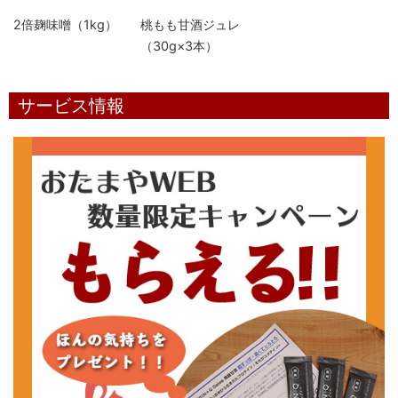
2倍麹味噌（1kg）
桃もも甘酒ジュレ
（30g×3本）
サービス情報