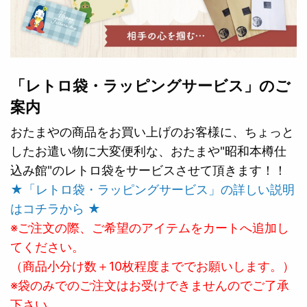
「レトロ袋・ラッピングサービス」のご
案内
おたまやの商品をお買い上げのお客様に、ちょっと
したお遣い物に大変便利な、おたまや"昭和本樽仕
込み館"のレトロ袋をサービスさせて頂きます！！
★「レトロ袋・ラッピングサービス」の詳しい説明
はコチラから ★
※ご注文の際、ご希望のアイテムをカートへ追加し
てください。
（商品小分け数＋10枚程度まででお願いします。）
※袋のみでのご注文はお受けできませんのでご了承
下さい。