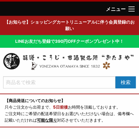
メニュー
【お知らせ】ショッピングカートリニューアルに伴う会員登録のお
願い
LINEお友だち登録で390円OFFクーポンプレゼント中！
【商品発送についてのお知らせ】
只今ご注文から出荷まで、
5日前後
お時間を頂戴しております。
ご注文時にご希望の配送希望日をお選びいただけない場合は、備考欄へ
記載いただければ
可能な限り
対応させていただきます。