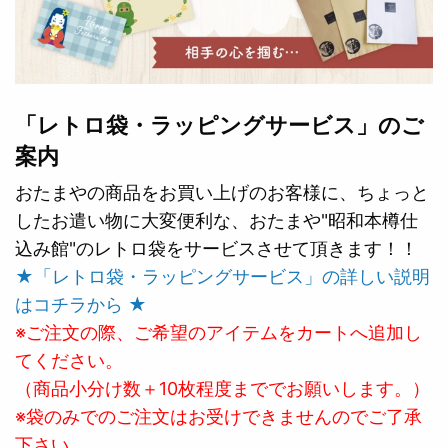
「レトロ袋・ラッピングサービス」のご
案内
おたまやの商品をお買い上げのお客様に、ちょっと
したお遣い物に大変便利な、おたまや"昭和本樽仕
込み館"のレトロ袋をサービスさせて頂きます！！
★「レトロ袋・ラッピングサービス」の詳しい説明
はコチラから ★
※ご注文の際、ご希望のアイテムをカートへ追加し
てください。
（商品小分け数＋10枚程度まででお願いします。）
※袋のみでのご注文はお受けできませんのでご了承
下さい。