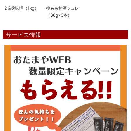
2倍麹味噌（1kg）
桃もも甘酒ジュレ
（30g×3本）
サービス情報