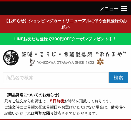
メニュー
【お知らせ】ショッピングカートリニューアルに伴う会員登録のお
願い
LINEお友だち登録で390円OFFクーポンプレゼント中！
【商品発送についてのお知らせ】
只今ご注文から出荷まで、
5日前後
お時間を頂戴しております。
ご注文時にご希望の配送希望日をお選びいただけない場合は、備考欄へ
記載いただければ
可能な限り
対応させていただきます。