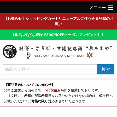
メニュー
【お知らせ】ショッピングカートリニューアルに伴う会員登録のお
願い
LINEお友だち登録で390円OFFクーポンプレゼント中！
【商品発送についてのお知らせ】
只今ご注文から出荷まで、
5日前後
お時間を頂戴しております。
ご注文時にご希望の配送希望日をお選びいただけない場合は、備考欄へ
記載いただければ
可能な限り
対応させていただきます。