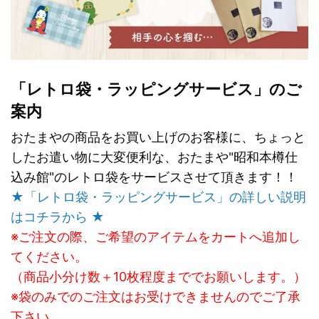
「レトロ袋・ラッピングサービス」のご
案内
おたまやの商品をお買い上げのお客様に、ちょっと
したお遣い物に大変便利な、おたまや"昭和本樽仕
込み館"のレトロ袋をサービスさせて頂きます！！
★「レトロ袋・ラッピングサービス」の詳しい説明
はコチラから ★
※ご注文の際、ご希望のアイテムをカートへ追加し
てください。
（商品小分け数＋10枚程度まででお願いします。）
※袋のみでのご注文はお受けできませんのでご了承
下さい。