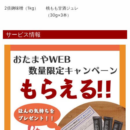
2倍麹味噌（1kg）
桃もも甘酒ジュレ
（30g×3本）
サービス情報