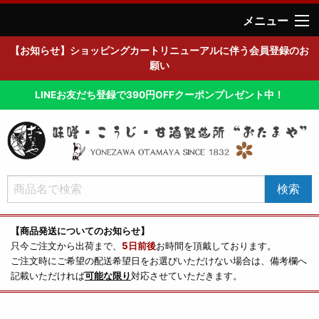
メニュー
【お知らせ】ショッピングカートリニューアルに伴う会員登録のお
願い
LINEお友だち登録で390円OFFクーポンプレゼント中！
【商品発送についてのお知らせ】
只今ご注文から出荷まで、
5日前後
お時間を頂戴しております。
ご注文時にご希望の配送希望日をお選びいただけない場合は、備考欄へ
記載いただければ
可能な限り
対応させていただきます。