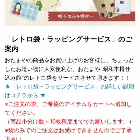
「レトロ袋・ラッピングサービス」のご
案内
おたまやの商品をお買い上げのお客様に、ちょっと
したお遣い物に大変便利な、おたまや"昭和本樽仕
込み館"のレトロ袋をサービスさせて頂きます！！
★「レトロ袋・ラッピングサービス」の詳しい説明
はコチラから ★
※ご注文の際、ご希望のアイテムをカートへ追加し
てください。
（商品小分け数＋10枚程度まででお願いします。）
※袋のみでのご注文はお受けできませんのでご了承
下さい。