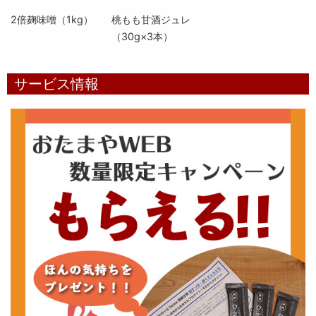
2倍麹味噌（1kg）
桃もも甘酒ジュレ
（30g×3本）
サービス情報