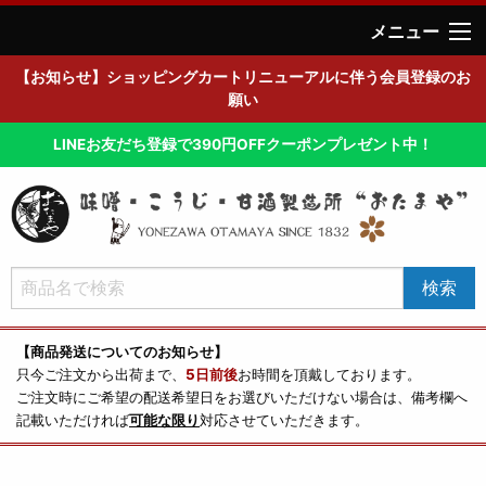
メニュー
【お知らせ】ショッピングカートリニューアルに伴う会員登録のお
願い
LINEお友だち登録で390円OFFクーポンプレゼント中！
【商品発送についてのお知らせ】
只今ご注文から出荷まで、
5日前後
お時間を頂戴しております。
ご注文時にご希望の配送希望日をお選びいただけない場合は、備考欄へ
記載いただければ
可能な限り
対応させていただきます。