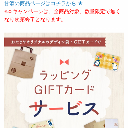
甘酒の商品ページはコチラから ★
※本キャンペーンは、全商品対象、数量限定で無く
なり次第終了となります。