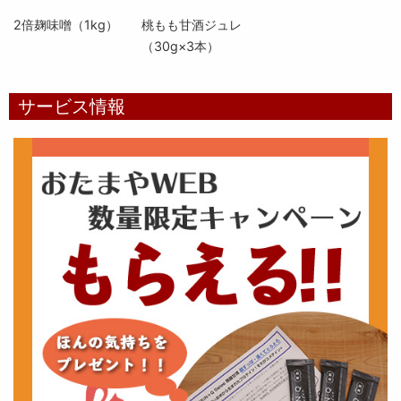
2倍麹味噌（1kg）
桃もも甘酒ジュレ
（30g×3本）
サービス情報