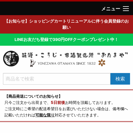
メニュー
【お知らせ】ショッピングカートリニューアルに伴う会員登録のお
願い
LINEお友だち登録で390円OFFクーポンプレゼント中！
【商品発送についてのお知らせ】
只今ご注文から出荷まで、
5日前後
お時間を頂戴しております。
ご注文時にご希望の配送希望日をお選びいただけない場合は、備考欄へ
記載いただければ
可能な限り
対応させていただきます。