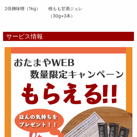
2倍麹味噌（1kg）
桃もも甘酒ジュレ
（30g×3本）
サービス情報