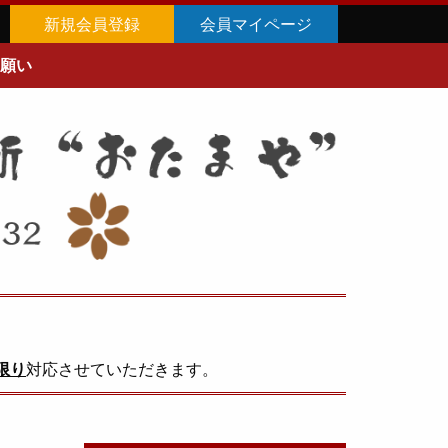
新規会員登録
会員マイページ
願い
限り
対応させていただきます。