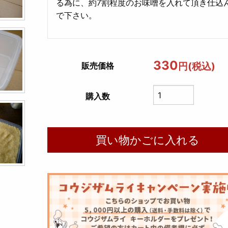
る為に、約7割程度のお味噌を入れて頂き仕込
で下さい。
330
円(税込)
販売価格
購入数