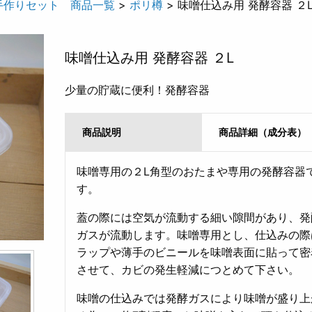
手作りセット 商品一覧
>
ポリ樽
> 味噌仕込み用 発酵容器 ２
味噌仕込み用 発酵容器 ２L
少量の貯蔵に便利！発酵容器
商品説明
商品詳細（成分表）
味噌専用の２L角型のおたまや専用の発酵容器
す。
蓋の際には空気が流動する細い隙間があり、発
ガスが流動します。味噌専用とし、仕込みの際
ラップや薄手のビニールを味噌表面に貼って密
させて、カビの発生軽減につとめて下さい。
味噌の仕込みでは発酵ガスにより味噌が盛り上