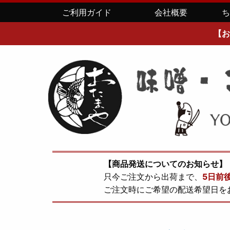
ご利用ガイド
会社概要
【お
【商品発送についてのお知らせ】
只今ご注文から出荷まで、
5日前
ご注文時にご希望の配送希望日を