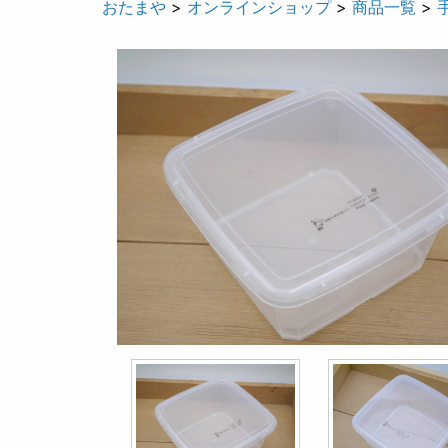
おたまや
>
オンラインショップ
>
商品一覧
>