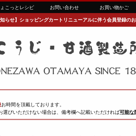
ちょこっとレシピ
お問い合わせ
お買い物かご
知らせ】ショッピングカートリニューアルに伴う会員登録のお
後
お時間を頂戴しております。
お選びいただけない場合は、備考欄へ記載いただければ
可能な