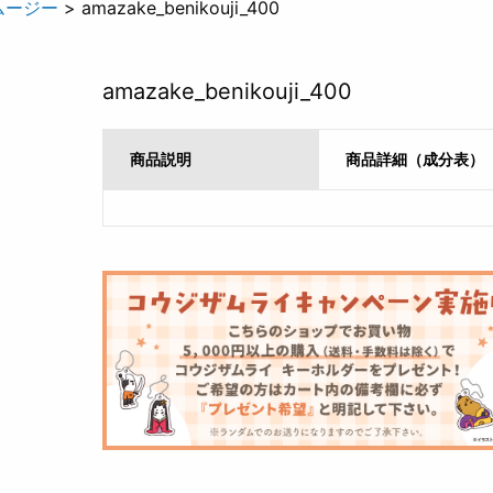
ムージー
> amazake_benikouji_400
amazake_benikouji_400
商品説明
商品詳細（成分表）