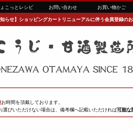
ちょこっとレシピ
お問い合わせ
お買い物かご
知らせ】ショッピングカートリニューアルに伴う会員登録のお
後
お時間を頂戴しております。
お選びいただけない場合は、備考欄へ記載いただければ
可能な