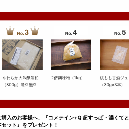
やわらか大吟醸酒粕
2倍麹味噌（1kg）
桃もも甘酒ジュ
（800g）送料無料
（30g×3本）
上ご購入のお客様へ、『コメテイン+Q 超すっぱ・濃くて
本セット』をプレゼント！