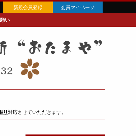
新規会員登録
会員マイページ
願い
限り
対応させていただきます。