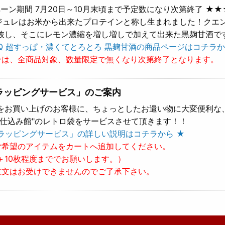
ーン期間 7月20日～10月末頃まで予定数になり次第終了 ★★
 ジュレはお米から出来たプロテインと称し生まれました！クエ
抜し、そこにレモン濃縮を増し増しで加えて出来た黒麹甘酒で
Q 超すっぱ・濃くてとろとろ 黒麹甘酒の商品ページはコチラか
ンは、全商品対象、数量限定で無くなり次第終了となります。
ラッピングサービス」のご案内
をお買い上げのお客様に、ちょっとしたお遣い物に大変便利な
樽仕込み館"のレトロ袋をサービスさせて頂きます！！
ラッピングサービス」の詳しい説明はコチラから ★
ご希望のアイテムをカートへ追加してください。
＋10枚程度まででお願いします。）
注文はお受けできませんのでご了承下さい。