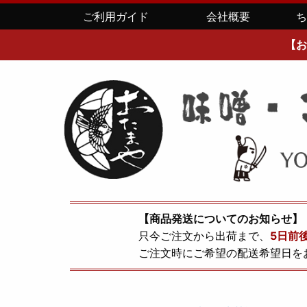
ご利用ガイド
会社概要
【お
【商品発送についてのお知らせ】
只今ご注文から出荷まで、
5日前
ご注文時にご希望の配送希望日を