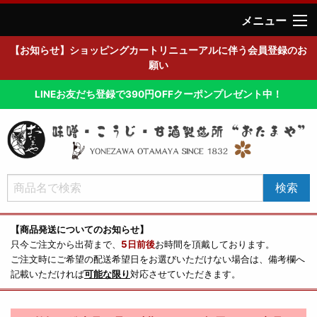
メニュー
【お知らせ】ショッピングカートリニューアルに伴う会員登録のお
願い
LINEお友だち登録で390円OFFクーポンプレゼント中！
【商品発送についてのお知らせ】
只今ご注文から出荷まで、
5日前後
お時間を頂戴しております。
ご注文時にご希望の配送希望日をお選びいただけない場合は、備考欄へ
記載いただければ
可能な限り
対応させていただきます。