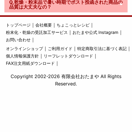
Q,乾燥・粉末品で暑い時期でポスト投函された商品の
品質は大丈夫なの？
｜
｜
｜
トップページ
会社概要
ちょこっとレシピ
｜
｜
粉末化・乾燥の受託加工サービス
おたまや公式 Instagram
｜
お問い合わせ
｜
｜
｜
オンラインショップ
ご利用ガイド
特定商取引法に基づく表記
｜
｜
個人情報保護方針
リーフレットダウンロード
｜
FAX注文用紙ダウンロード
Copyright 2002-2026 有限会社おたまや All Rights
Reserved.