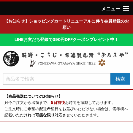
メニュー
【お知らせ】ショッピングカートリニューアルに伴う会員登録のお
願い
LINEお友だち登録で390円OFFクーポンプレゼント中！
【商品発送についてのお知らせ】
只今ご注文から出荷まで、
5日前後
お時間を頂戴しております。
ご注文時にご希望の配送希望日をお選びいただけない場合は、備考欄へ
記載いただければ
可能な限り
対応させていただきます。