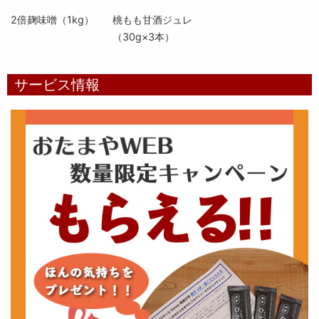
2倍麹味噌（1kg）
桃もも甘酒ジュレ
（30g×3本）
サービス情報