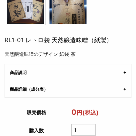
RL1-01 レトロ袋 天然醸造味噌（紙製）
天然醸造味噌のデザイン 紙袋 茶
商品説明
商品詳細（成分表）
0
円(税込)
販売価格
購入数