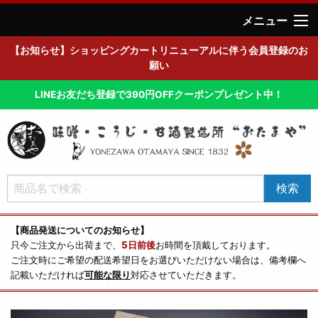
メニュー
【お知らせ】ショッピングカートリニューアルに伴う会員登録のお
願い
LINEお友だち登録で390円OFFクーポンプレゼント中！
【商品発送についてのお知らせ】
只今ご注文から出荷まで、
5日前後
お時間を頂戴しております。
ご注文時にご希望の配送希望日をお選びいただけない場合は、備考欄へ
記載いただければ
可能な限り
対応させていただきます。