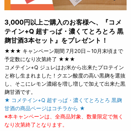
3,000円以上ご購入のお客様へ、『コメ
テイン+Q 超すっぱ・濃くてとろとろ 黒
麹甘酒3本セット』をプレゼント！
★★★ キャンペーン期間 7月20日～10月末頃まで
予定数になり次第終了 ★★★
コメテイン+Q ジュレはお米から出来たプロテイン
と称し生まれました！クエン酸度の高い黒麹を選抜
し、そこにレモン濃縮を増し増しで加えて出来た黒
麹甘酒です。
★ コメテイン+Q 超すっぱ・濃くてとろとろ 黒麹
甘酒の商品ページはコチラから ★
※本キャンペーンは、全商品対象、数量限定で無く
なり次第終了となります。