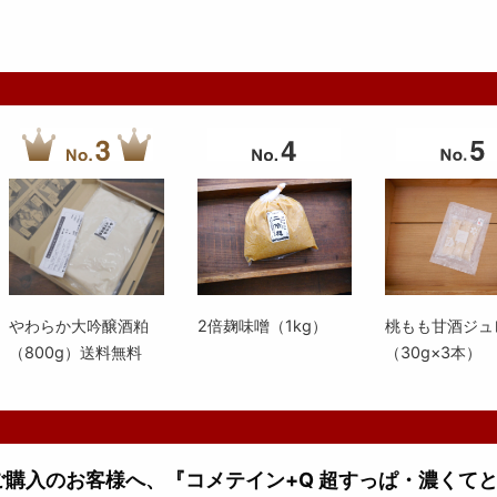
やわらか大吟醸酒粕
2倍麹味噌（1kg）
桃もも甘酒ジュ
（800g）送料無料
（30g×3本）
上ご購入のお客様へ、『コメテイン+Q 超すっぱ・濃くて