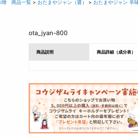
味噌 商品一覧
>
おたまやジャン（醤）
>
おたまやジャン 辛
ota_jyan-800
商品説明
商品詳細（成分表）