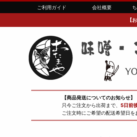
ご利用ガイド
会社概要
【お
【商品発送についてのお知らせ】
只今ご注文から出荷まで、
5日前
ご注文時にご希望の配送希望日を