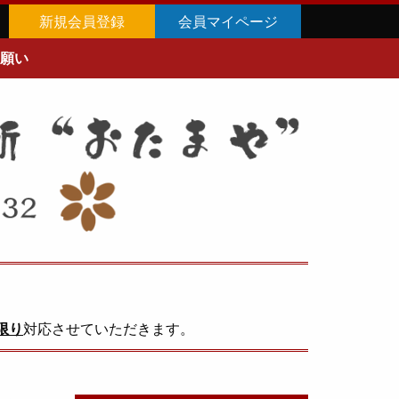
新規会員登録
会員マイページ
願い
限り
対応させていただきます。