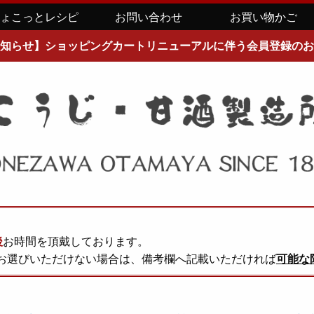
ちょこっとレシピ
お問い合わせ
お買い物かご
知らせ】ショッピングカートリニューアルに伴う会員登録のお
後
お時間を頂戴しております。
お選びいただけない場合は、備考欄へ記載いただければ
可能な