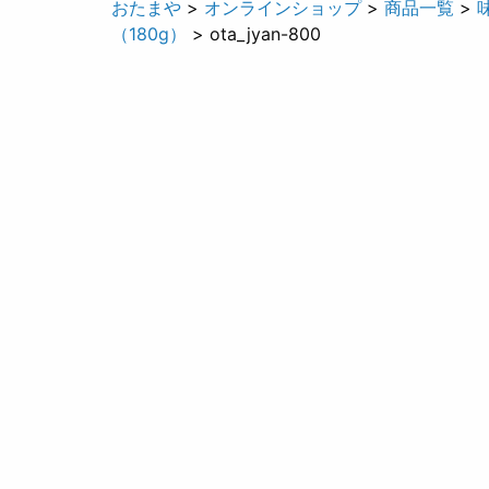
おたまや
>
オンラインショップ
>
商品一覧
>
（180g）
> ota_jyan-800