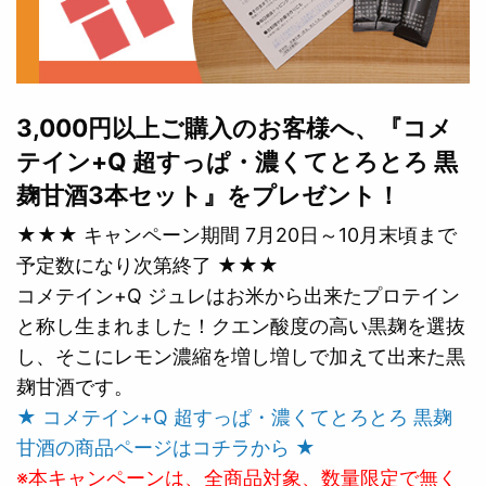
3,000円以上ご購入のお客様へ、『コメ
テイン+Q 超すっぱ・濃くてとろとろ 黒
麹甘酒3本セット』をプレゼント！
★★★ キャンペーン期間 7月20日～10月末頃まで
予定数になり次第終了 ★★★
コメテイン+Q ジュレはお米から出来たプロテイン
と称し生まれました！クエン酸度の高い黒麹を選抜
し、そこにレモン濃縮を増し増しで加えて出来た黒
麹甘酒です。
★ コメテイン+Q 超すっぱ・濃くてとろとろ 黒麹
甘酒の商品ページはコチラから ★
※本キャンペーンは、全商品対象、数量限定で無く