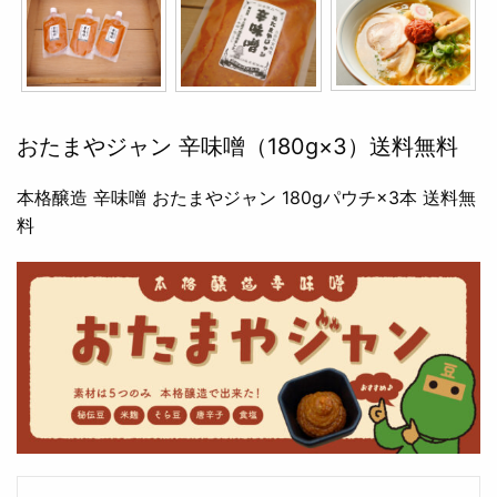
おたまやジャン 辛味噌（180g×3）送料無料
本格醸造 辛味噌 おたまやジャン 180gパウチ×3本 送料無
料