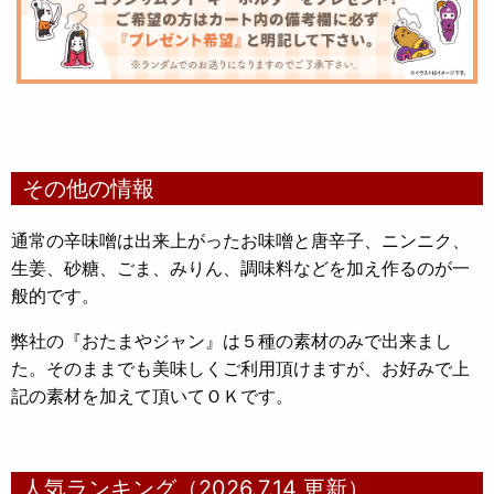
その他の情報
通常の辛味噌は出来上がったお味噌と唐辛子、ニンニク、
生姜、砂糖、ごま、みりん、調味料などを加え作るのが一
般的です。
弊社の『おたまやジャン』は５種の素材のみで出来まし
た。そのままでも美味しくご利用頂けますが、お好みで上
記の素材を加えて頂いてＯＫです。
人気ランキング（2026.7.14 更新）