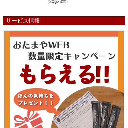
（30g×3本）
サービス情報