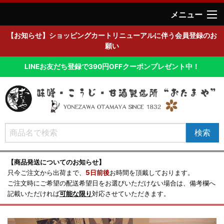
メニュー
【お知らせ】ショッピングカートリニューアルに伴う会員登録のお
願い
LINEお友だち登録で390円OFFクーポンプレゼント中！
【商品発送についてのお知らせ】
只今ご注文から出荷まで、
5日前後
お時間を頂戴しております。
ご注文時にご希望の配送希望日をお選びいただけない場合は、備考欄へ
記載いただければ
可能な限り
対応させていただきます。