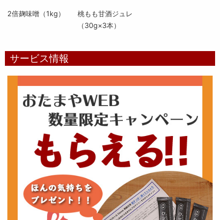
2倍麹味噌（1kg）
桃もも甘酒ジュレ
（30g×3本）
サービス情報