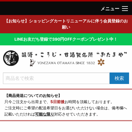
メニュー
【お知らせ】ショッピングカートリニューアルに伴う会員登録のお
願い
LINEお友だち登録で390円OFFクーポンプレゼント中！
【商品発送についてのお知らせ】
只今ご注文から出荷まで、
5日前後
お時間を頂戴しております。
ご注文時にご希望の配送希望日をお選びいただけない場合は、備考欄へ
記載いただければ
可能な限り
対応させていただきます。