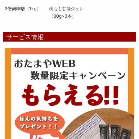
2倍麹味噌（1kg）
桃もも甘酒ジュレ
（30g×3本）
サービス情報