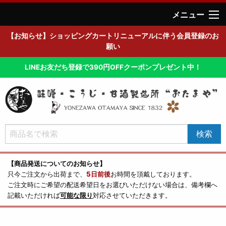
メニュー
【お知らせ】ショッピングカートリニューアルに伴う会員登録のお
願い
LINEお友だち登録で390円OFFクーポンプレゼント中！
【商品発送についてのお知らせ】
只今ご注文から出荷まで、
5日前後
お時間を頂戴しております。
ご注文時にご希望の配送希望日をお選びいただけない場合は、備考欄へ
記載いただければ
可能な限り
対応させていただきます。