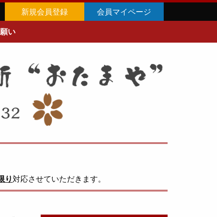
新規会員登録
会員マイページ
願い
限り
対応させていただきます。