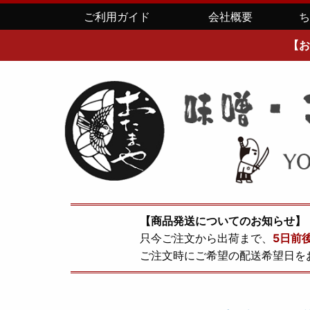
ご利用ガイド
会社概要
【お
【商品発送についてのお知らせ】
只今ご注文から出荷まで、
5日前
ご注文時にご希望の配送希望日を