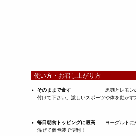
使い方・お召し上がり方
そのままで食す
黒麹とレモン
付けて下さい。激しいスポーツや体を動かす
毎日朝食トッピングに最高
ヨーグルトに
混ぜて個包装で便利！