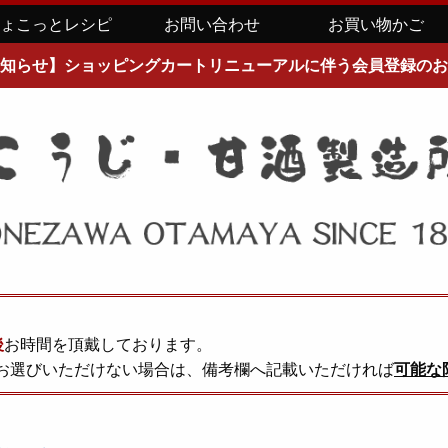
ちょこっとレシピ
お問い合わせ
お買い物かご
知らせ】ショッピングカートリニューアルに伴う会員登録のお
後
お時間を頂戴しております。
お選びいただけない場合は、備考欄へ記載いただければ
可能な