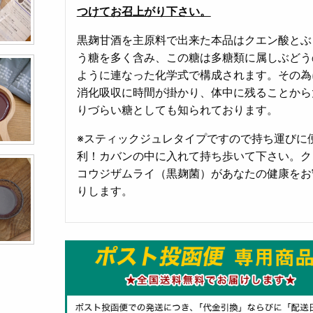
つけてお召上がり下さい。
黒麹甘酒を主原料で出来た本品はクエン酸とぶ
う糖を多く含み、この糖は多糖類に属しぶどう
ように連なった化学式で構成されます。その為
消化吸収に時間が掛かり、体中に残ることから
りづらい糖としても知られております。
※スティックジュレタイプですので持ち運びに
利！カバンの中に入れて持ち歩いて下さい。ク
コウジザムライ（黒麹菌）があなたの健康をお
りします。