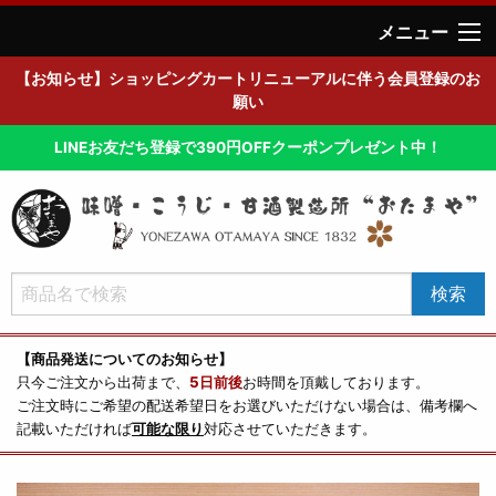
メニュー
【お知らせ】ショッピングカートリニューアルに伴う会員登録のお
願い
LINEお友だち登録で390円OFFクーポンプレゼント中！
【商品発送についてのお知らせ】
只今ご注文から出荷まで、
5日前後
お時間を頂戴しております。
ご注文時にご希望の配送希望日をお選びいただけない場合は、備考欄へ
記載いただければ
可能な限り
対応させていただきます。