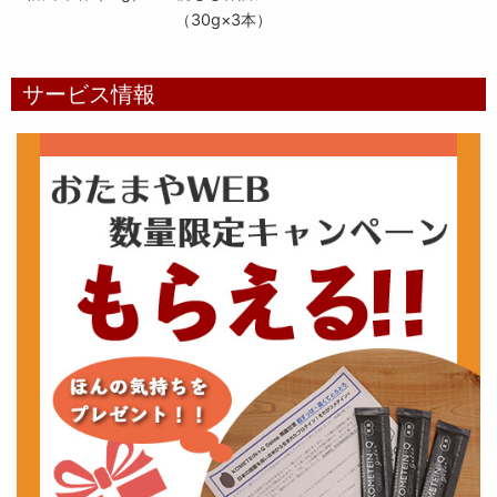
（30g×3本）
サービス情報