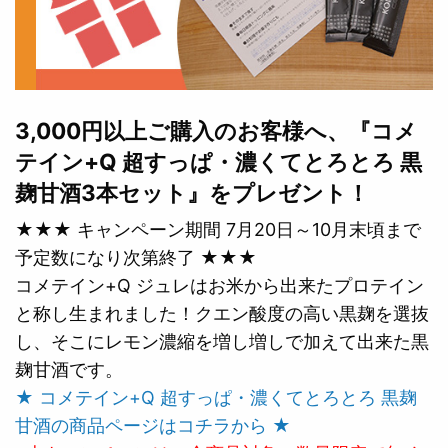
3,000円以上ご購入のお客様へ、『コメ
テイン+Q 超すっぱ・濃くてとろとろ 黒
麹甘酒3本セット』をプレゼント！
★★★ キャンペーン期間 7月20日～10月末頃まで
予定数になり次第終了 ★★★
コメテイン+Q ジュレはお米から出来たプロテイン
と称し生まれました！クエン酸度の高い黒麹を選抜
し、そこにレモン濃縮を増し増しで加えて出来た黒
麹甘酒です。
★ コメテイン+Q 超すっぱ・濃くてとろとろ 黒麹
甘酒の商品ページはコチラから ★