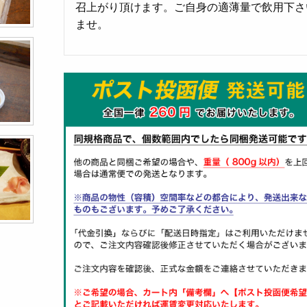
召上がり頂けます。ご自身の適薄量で飲用下さ
ませ。