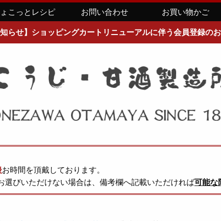
ちょこっとレシピ
お問い合わせ
お買い物かご
知らせ】ショッピングカートリニューアルに伴う会員登録のお
後
お時間を頂戴しております。
お選びいただけない場合は、備考欄へ記載いただければ
可能な