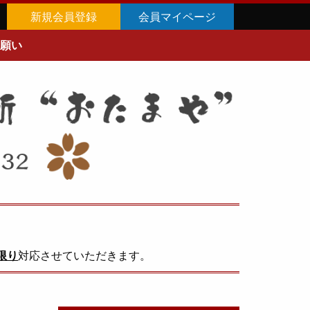
新規会員登録
会員マイページ
願い
限り
対応させていただきます。