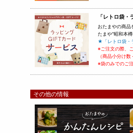
「レトロ袋・
おたまやの商品
たまや"昭和本
★「レトロ袋・
※ご注文の際、
（商品小分け数
※袋のみでのご
その他の情報