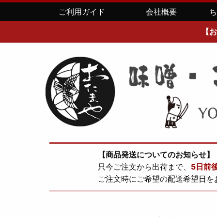
ご利用ガイド
会社概要
【お
【商品発送についてのお知らせ】
只今ご注文から出荷まで、
5日前
ご注文時にご希望の配送希望日を