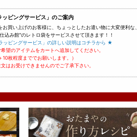
ラッピングサービス」のご案内
をお買い上げのお客様に、ちょっとしたお遣い物に大変便利な
樽仕込み館"のレトロ袋をサービスさせて頂きます！！
ラッピングサービス」の詳しい説明はコチラから ★
ご希望のアイテムをカートへ追加してください。
＋10枚程度まででお願いします。）
注文はお受けできませんのでご了承下さい。